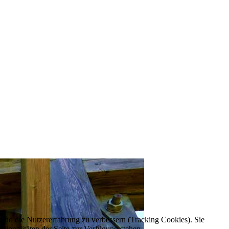
e und die Nutzererfahrung zu verbessern (Tracking Cookies). Sie
tionalitäten der Seite zur Verfügung stehen.