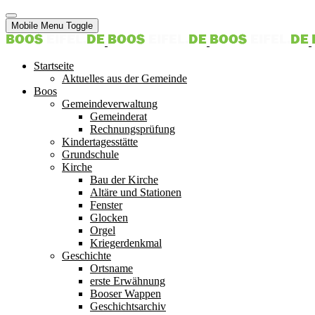
Mobile Menu Toggle
Startseite
Aktuelles aus der Gemeinde
Boos
Gemeindeverwaltung
Gemeinderat
Rechnungsprüfung
Kindertagesstätte
Grundschule
Kirche
Bau der Kirche
Altäre und Stationen
Fenster
Glocken
Orgel
Kriegerdenkmal
Geschichte
Ortsname
erste Erwähnung
Booser Wappen
Geschichtsarchiv