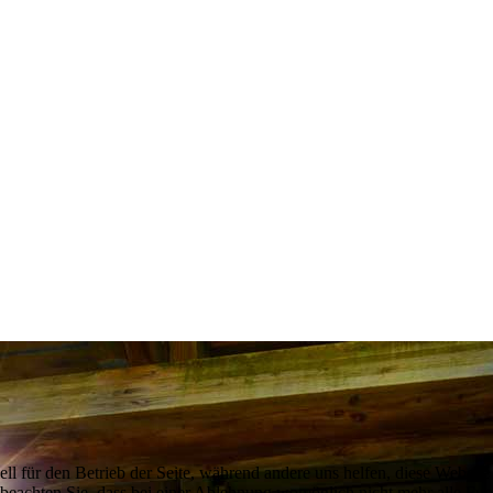
ell für den Betrieb der Seite, während andere uns helfen, diese Websit
 beachten Sie, dass bei einer Ablehnung womöglich nicht mehr alle Funk