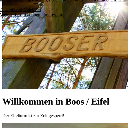
Akzeptieren
Ablehnen
Weitere Informationen
|
Impressum
Willkommen in Boos / Eifel
Der Eifelturm ist zur Zeit gesperrt!