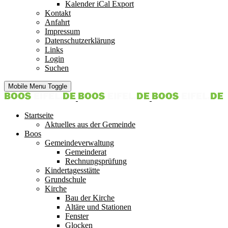
Kalender iCal Export
Kontakt
Anfahrt
Impressum
Datenschutzerklärung
Links
Login
Suchen
Mobile Menu Toggle
Startseite
Aktuelles aus der Gemeinde
Boos
Gemeindeverwaltung
Gemeinderat
Rechnungsprüfung
Kindertagesstätte
Grundschule
Kirche
Bau der Kirche
Altäre und Stationen
Fenster
Glocken