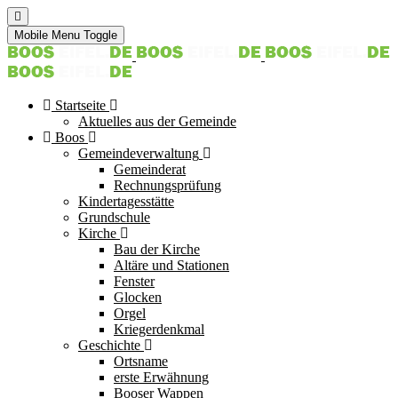
Mobile Menu Toggle
Startseite
Aktuelles aus der Gemeinde
Boos
Gemeindeverwaltung
Gemeinderat
Rechnungsprüfung
Kindertagesstätte
Grundschule
Kirche
Bau der Kirche
Altäre und Stationen
Fenster
Glocken
Orgel
Kriegerdenkmal
Geschichte
Ortsname
erste Erwähnung
Booser Wappen