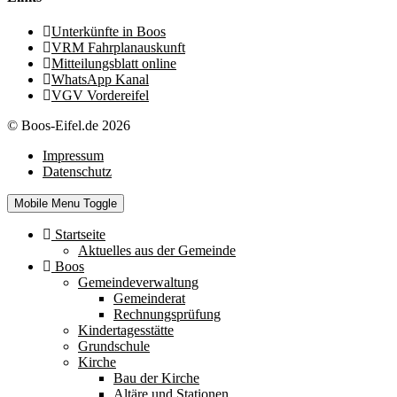
Unterkünfte in Boos
VRM Fahrplanauskunft
Mitteilungsblatt online
WhatsApp Kanal
VGV Vordereifel
© Boos-Eifel.de 2026
Impressum
Datenschutz
Mobile Menu Toggle
Startseite
Aktuelles aus der Gemeinde
Boos
Gemeindeverwaltung
Gemeinderat
Rechnungsprüfung
Kindertagesstätte
Grundschule
Kirche
Bau der Kirche
Altäre und Stationen