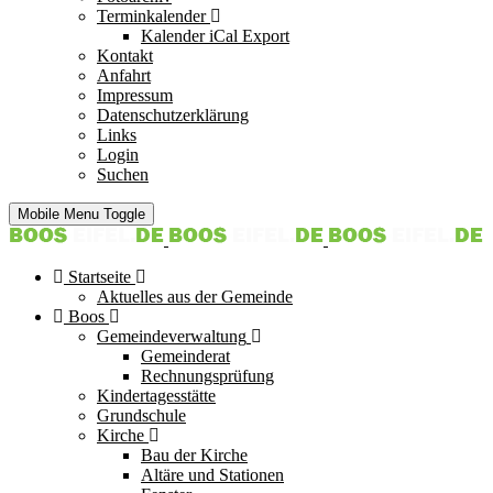
Terminkalender
Kalender iCal Export
Kontakt
Anfahrt
Impressum
Datenschutzerklärung
Links
Login
Suchen
Mobile Menu Toggle
Startseite
Aktuelles aus der Gemeinde
Boos
Gemeindeverwaltung
Gemeinderat
Rechnungsprüfung
Kindertagesstätte
Grundschule
Kirche
Bau der Kirche
Altäre und Stationen