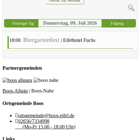
Donnerstag, 09. Juli 2026
Vorheriger Tag
Folgetag
Biergartenfest
18:00
|
Eifelhotel Fuchs
Partnergemeinden
Boos-Allgäu
| Boos-Nahe
Ortsgemeinde Boos
ortsgemeinde@boos-eifel.de
02656/7334998
(Mo-Fr 15.00 - 18.00 Uhr)
Links