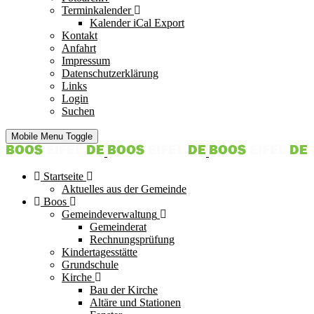
Terminkalender
Kalender iCal Export
Kontakt
Anfahrt
Impressum
Datenschutzerklärung
Links
Login
Suchen
Mobile Menu Toggle
Startseite
Aktuelles aus der Gemeinde
Boos
Gemeindeverwaltung
Gemeinderat
Rechnungsprüfung
Kindertagesstätte
Grundschule
Kirche
Bau der Kirche
Altäre und Stationen