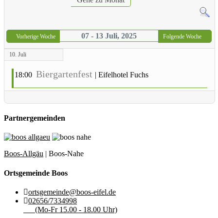
07 - 13 Juli, 2025
Vorherige Woche
Folgende Woche
10. Juli
Biergartenfest
18:00
|
Eifelhotel Fuchs
Partnergemeinden
Boos-Allgäu
| Boos-Nahe
Ortsgemeinde Boos
ortsgemeinde@boos-eifel.de
02656/7334998
(Mo-Fr 15.00 - 18.00 Uhr)