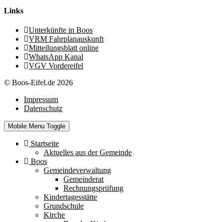
Links
Unterkünfte in Boos
VRM Fahrplanauskunft
Mitteilungsblatt online
WhatsApp Kanal
VGV Vordereifel
© Boos-Eifel.de 2026
Impressum
Datenschutz
Mobile Menu Toggle
Startseite
Aktuelles aus der Gemeinde
Boos
Gemeindeverwaltung
Gemeinderat
Rechnungsprüfung
Kindertagesstätte
Grundschule
Kirche