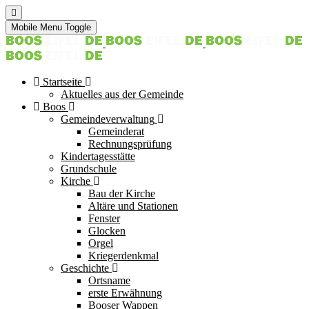
Mobile Menu Toggle
Startseite
Aktuelles aus der Gemeinde
Boos
Gemeindeverwaltung
Gemeinderat
Rechnungsprüfung
Kindertagesstätte
Grundschule
Kirche
Bau der Kirche
Altäre und Stationen
Fenster
Glocken
Orgel
Kriegerdenkmal
Geschichte
Ortsname
erste Erwähnung
Booser Wappen