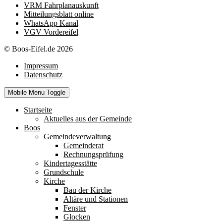
VRM Fahrplanauskunft
Mitteilungsblatt online
WhatsApp Kanal
VGV Vordereifel
© Boos-Eifel.de 2026
Impressum
Datenschutz
Mobile Menu Toggle
Startseite
Aktuelles aus der Gemeinde
Boos
Gemeindeverwaltung
Gemeinderat
Rechnungsprüfung
Kindertagesstätte
Grundschule
Kirche
Bau der Kirche
Altäre und Stationen
Fenster
Glocken