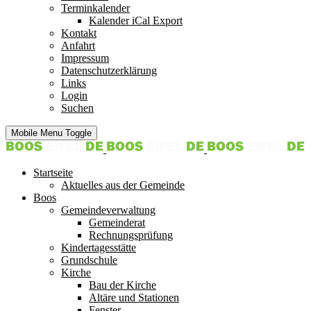
Terminkalender
Kalender iCal Export
Kontakt
Anfahrt
Impressum
Datenschutzerklärung
Links
Login
Suchen
Mobile Menu Toggle
Startseite
Aktuelles aus der Gemeinde
Boos
Gemeindeverwaltung
Gemeinderat
Rechnungsprüfung
Kindertagesstätte
Grundschule
Kirche
Bau der Kirche
Altäre und Stationen
Fenster