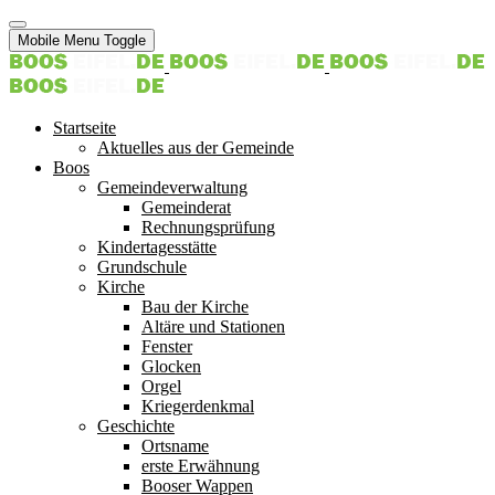
Mobile Menu Toggle
Startseite
Aktuelles aus der Gemeinde
Boos
Gemeindeverwaltung
Gemeinderat
Rechnungsprüfung
Kindertagesstätte
Grundschule
Kirche
Bau der Kirche
Altäre und Stationen
Fenster
Glocken
Orgel
Kriegerdenkmal
Geschichte
Ortsname
erste Erwähnung
Booser Wappen