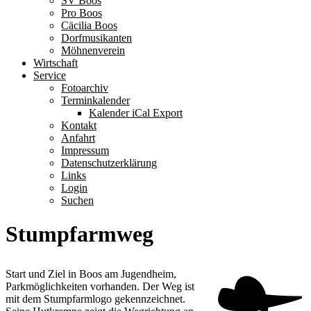
SV Boos
Pro Boos
Cäcilia Boos
Dorfmusikanten
Möhnenverein
Wirtschaft
Service
Fotoarchiv
Terminkalender
Kalender iCal Export
Kontakt
Anfahrt
Impressum
Datenschutzerklärung
Links
Login
Suchen
Stumpfarmweg
Start und Ziel in Boos am Jugendheim,
Parkmöglichkeiten vorhanden. Der Weg ist
mit dem Stumpfarmlogo gekennzeichnet.