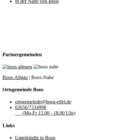
In der Nähe von Boos
Partnergemeinden
Boos-Allgäu
| Boos-Nahe
Ortsgemeinde Boos
ortsgemeinde@boos-eifel.de
02656/7334998
(Mo-Fr 15.00 - 18.00 Uhr)
Links
Unterkünfte in Boos