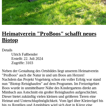
Heimatverein "ProBoos" schafft neues
Biotop
Details
Ulrich Faßbender
Erstellt: 22. Juli 2024
Zugriffe: 3103
Neben der Gestaltung des Ortsbildes liegt unserem Heimatverein
"ProBoos" auch die Natur in und um Boos am Herzen!
Nachdem das Projekt Vogelsteig schon ein voller Erfolg war stand
nun "Biotop Reisighaufen" auf dem Programm. Im Freizeitgebiet
Boos wurde in unmittelbarer Nähe des Kindergartens direkt am
Mimbach aus Astschnitt ein großer Reisighaufen aufgeschichtet.
Dieser bietet zukünftig vielen kleinen und größeren Tieren eine
Heimat und Unterschlupfmöglichkeit. Vom Igel über Kleinvögel bis
hin zu Reptilien und Amphibien wird sich dort in Kürze eine