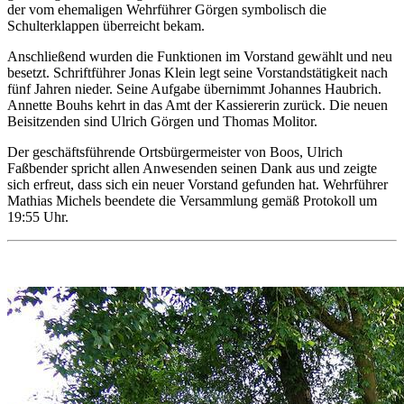
der vom ehemaligen Wehrführer Görgen symbolisch die
Schulterklappen überreicht bekam.
Anschließend wurden die Funktionen im Vorstand gewählt und neu
besetzt. Schriftführer Jonas Klein legt seine Vorstandstätigkeit nach
fünf Jahren nieder. Seine Aufgabe übernimmt Johannes Haubrich.
Annette Bouhs kehrt in das Amt der Kassiererin zurück. Die neuen
Beisitzenden sind Ulrich Görgen und Thomas Molitor.
Der geschäftsführende Ortsbürgermeister von Boos, Ulrich
Faßbender spricht allen Anwesenden seinen Dank aus und zeigte
sich erfreut, dass sich ein neuer Vorstand gefunden hat. Wehrführer
Mathias Michels beendete die Versammlung gemäß Protokoll um
19:55 Uhr.