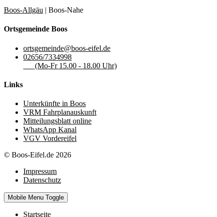
Boos-Allgäu
| Boos-Nahe
Ortsgemeinde Boos
ortsgemeinde@boos-eifel.de
02656/7334998
(Mo-Fr 15.00 - 18.00 Uhr)
Links
Unterkünfte in Boos
VRM Fahrplanauskunft
Mitteilungsblatt online
WhatsApp Kanal
VGV Vordereifel
© Boos-Eifel.de 2026
Impressum
Datenschutz
Mobile Menu Toggle
Startseite