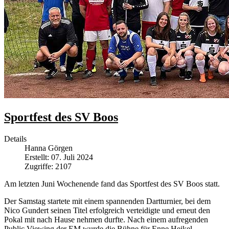
Sportfest des SV Boos
Details
Hanna Görgen
Erstellt: 07. Juli 2024
Zugriffe: 2107
Am letzten Juni Wochenende fand das Sportfest des SV Boos statt.
Der Samstag startete mit einem spannenden Dartturnier, bei dem
Nico Gundert seinen Titel erfolgreich verteidigte und erneut den
Pokal mit nach Hause nehmen durfte. Nach einem aufregenden
Public Viewing der EM wurde die Bühne für Enne Heikel