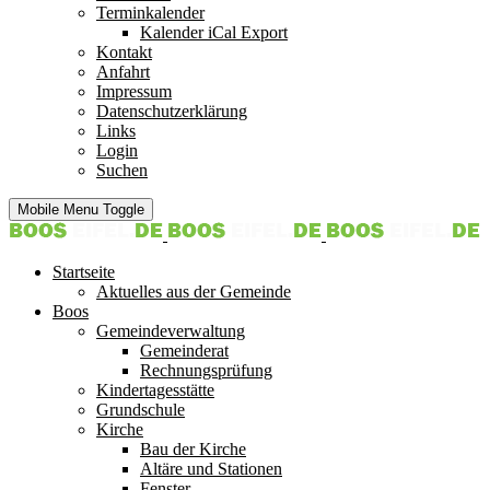
Terminkalender
Kalender iCal Export
Kontakt
Anfahrt
Impressum
Datenschutzerklärung
Links
Login
Suchen
Mobile Menu Toggle
Startseite
Aktuelles aus der Gemeinde
Boos
Gemeindeverwaltung
Gemeinderat
Rechnungsprüfung
Kindertagesstätte
Grundschule
Kirche
Bau der Kirche
Altäre und Stationen
Fenster