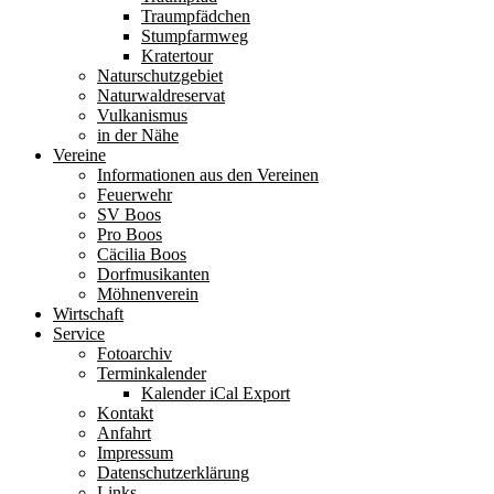
Traumpfädchen
Stumpfarmweg
Kratertour
Naturschutzgebiet
Naturwaldreservat
Vulkanismus
in der Nähe
Vereine
Informationen aus den Vereinen
Feuerwehr
SV Boos
Pro Boos
Cäcilia Boos
Dorfmusikanten
Möhnenverein
Wirtschaft
Service
Fotoarchiv
Terminkalender
Kalender iCal Export
Kontakt
Anfahrt
Impressum
Datenschutzerklärung
Links