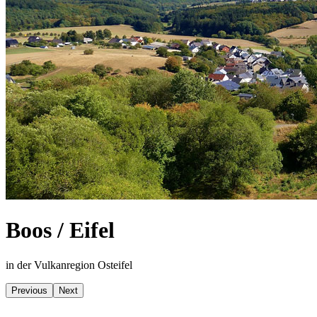
Boos / Eifel
in der Vulkanregion Osteifel
Previous
Next