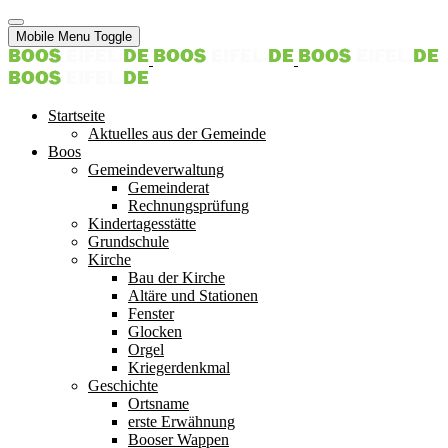
Mobile Menu Toggle
Startseite
Aktuelles aus der Gemeinde
Boos
Gemeindeverwaltung
Gemeinderat
Rechnungsprüfung
Kindertagesstätte
Grundschule
Kirche
Bau der Kirche
Altäre und Stationen
Fenster
Glocken
Orgel
Kriegerdenkmal
Geschichte
Ortsname
erste Erwähnung
Booser Wappen