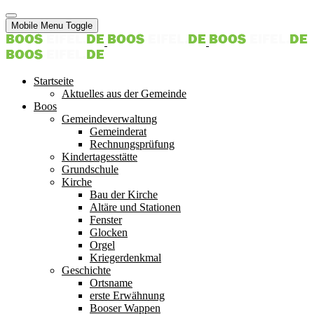
Mobile Menu Toggle
Startseite
Aktuelles aus der Gemeinde
Boos
Gemeindeverwaltung
Gemeinderat
Rechnungsprüfung
Kindertagesstätte
Grundschule
Kirche
Bau der Kirche
Altäre und Stationen
Fenster
Glocken
Orgel
Kriegerdenkmal
Geschichte
Ortsname
erste Erwähnung
Booser Wappen