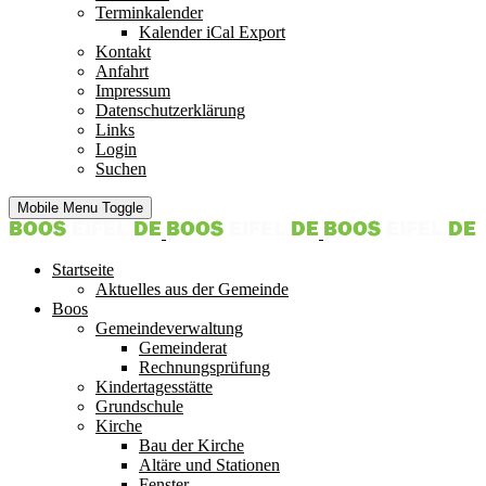
Terminkalender
Kalender iCal Export
Kontakt
Anfahrt
Impressum
Datenschutzerklärung
Links
Login
Suchen
Mobile Menu Toggle
Startseite
Aktuelles aus der Gemeinde
Boos
Gemeindeverwaltung
Gemeinderat
Rechnungsprüfung
Kindertagesstätte
Grundschule
Kirche
Bau der Kirche
Altäre und Stationen
Fenster