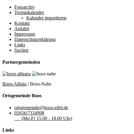
Fotoarchiv
Terminkalender
Kalender importieren
Kontakt
Anfahrt
Impressum
Datenschutzerklärung
Links
Suchen
Partnergemeinden
Boos-Allgäu
| Boos-Nahe
Ortsgemeinde Boos
ortsgemeinde@boos-eifel.de
02656/7334998
(Mo-Fr 15.00 - 18.00 Uhr)
Links