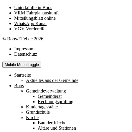
Unterkünfte in Boos
VRM Fahrplanauskunft
Mitteilungsblatt online
WhatsApp Kanal
VGV Vordereifel
© Boos-Eifel.de 2026
Impressum
Datenschutz
Mobile Menu Toggle
Startseite
Aktuelles aus der Gemeinde
Boos
Gemeindeverwaltung
Gemeinderat
Rechnungsprüfung
Kindertagesstätte
Grundschule
Kirche
Bau der Kirche
Altäre und Stationen