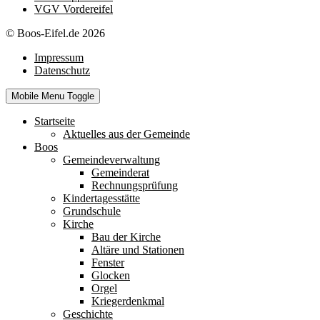
VGV Vordereifel
© Boos-Eifel.de 2026
Impressum
Datenschutz
Mobile Menu Toggle
Startseite
Aktuelles aus der Gemeinde
Boos
Gemeindeverwaltung
Gemeinderat
Rechnungsprüfung
Kindertagesstätte
Grundschule
Kirche
Bau der Kirche
Altäre und Stationen
Fenster
Glocken
Orgel
Kriegerdenkmal
Geschichte