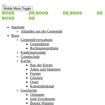
Mobile Menu Toggle
Startseite
Aktuelles aus der Gemeinde
Boos
Gemeindeverwaltung
Gemeinderat
Rechnungsprüfung
Kindertagesstätte
Grundschule
Kirche
Bau der Kirche
Altäre und Stationen
Fenster
Glocken
Orgel
Kriegerdenkmal
Geschichte
Ortsname
erste Erwähnung
Booser Wappen