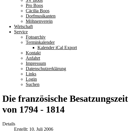
SV Boos
Pro Boos
Cäcilia Boos
Dorfmusikanten
Möhnenverein
Wirtschaft
Service
Fotoarchiv
Terminkalender
Kalender iCal Export
Kontakt
Anfahrt
Impressum
Datenschutzerklärung
Links
Login
Suchen
Die französische Besatzungszeit
von 1794 - 1814
Details
Erstellt: 10. Juli 2006