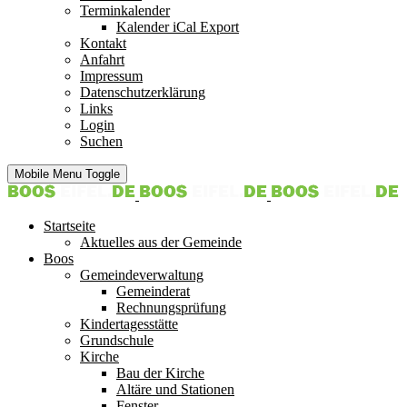
Terminkalender
Kalender iCal Export
Kontakt
Anfahrt
Impressum
Datenschutzerklärung
Links
Login
Suchen
Mobile Menu Toggle
Startseite
Aktuelles aus der Gemeinde
Boos
Gemeindeverwaltung
Gemeinderat
Rechnungsprüfung
Kindertagesstätte
Grundschule
Kirche
Bau der Kirche
Altäre und Stationen
Fenster