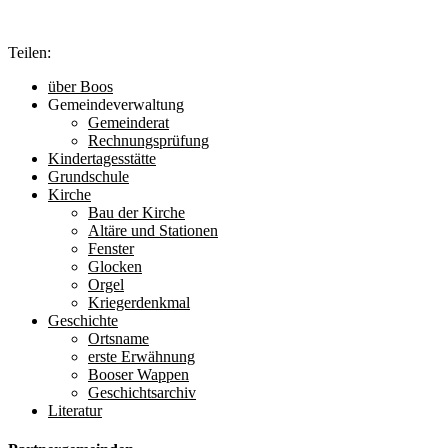
Teilen:
über Boos
Gemeindeverwaltung
Gemeinderat
Rechnungsprüfung
Kindertagesstätte
Grundschule
Kirche
Bau der Kirche
Altäre und Stationen
Fenster
Glocken
Orgel
Kriegerdenkmal
Geschichte
Ortsname
erste Erwähnung
Booser Wappen
Geschichtsarchiv
Literatur