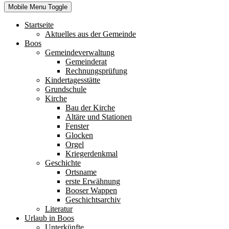
Mobile Menu Toggle
Startseite
Aktuelles aus der Gemeinde
Boos
Gemeindeverwaltung
Gemeinderat
Rechnungsprüfung
Kindertagesstätte
Grundschule
Kirche
Bau der Kirche
Altäre und Stationen
Fenster
Glocken
Orgel
Kriegerdenkmal
Geschichte
Ortsname
erste Erwähnung
Booser Wappen
Geschichtsarchiv
Literatur
Urlaub in Boos
Unterkünfte