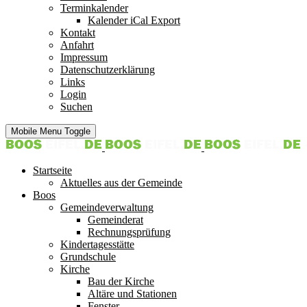
Terminkalender
Kalender iCal Export
Kontakt
Anfahrt
Impressum
Datenschutzerklärung
Links
Login
Suchen
Mobile Menu Toggle
Startseite
Aktuelles aus der Gemeinde
Boos
Gemeindeverwaltung
Gemeinderat
Rechnungsprüfung
Kindertagesstätte
Grundschule
Kirche
Bau der Kirche
Altäre und Stationen
Fenster