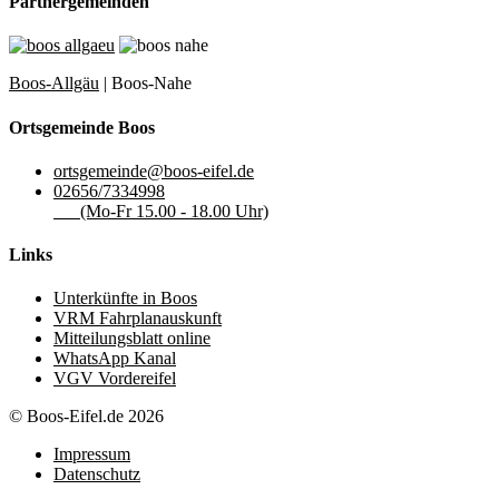
Partnergemeinden
Boos-Allgäu
| Boos-Nahe
Ortsgemeinde Boos
ortsgemeinde@boos-eifel.de
02656/7334998
(Mo-Fr 15.00 - 18.00 Uhr)
Links
Unterkünfte in Boos
VRM Fahrplanauskunft
Mitteilungsblatt online
WhatsApp Kanal
VGV Vordereifel
© Boos-Eifel.de 2026
Impressum
Datenschutz