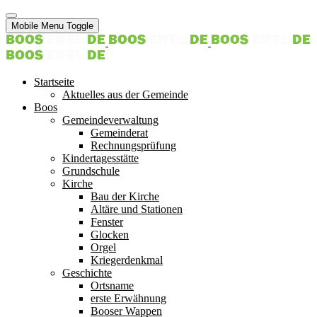
Mobile Menu Toggle
Startseite
Aktuelles aus der Gemeinde
Boos
Gemeindeverwaltung
Gemeinderat
Rechnungsprüfung
Kindertagesstätte
Grundschule
Kirche
Bau der Kirche
Altäre und Stationen
Fenster
Glocken
Orgel
Kriegerdenkmal
Geschichte
Ortsname
erste Erwähnung
Booser Wappen