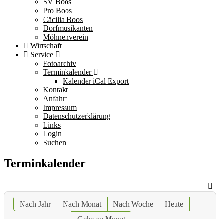
SV Boos
Pro Boos
Cäcilia Boos
Dorfmusikanten
Möhnenverein
Wirtschaft
Service
Fotoarchiv
Terminkalender
Kalender iCal Export
Kontakt
Anfahrt
Impressum
Datenschutzerklärung
Links
Login
Suchen
Terminkalender
Nach Jahr
Nach Monat
Nach Woche
Heute
Gehe zu Monat