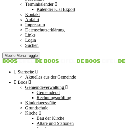
Terminkalender
Kalender iCal Export
Kontakt
Anfahrt
Impressum
Datenschutzerklärung
Links
Login
Suchen
Mobile Menu Toggle
Startseite
Aktuelles aus der Gemeinde
Boos
Gemeindeverwaltung
Gemeinderat
Rechnungsprüfung
Kindertagesstätte
Grundschule
Kirche
Bau der Kirche
Altäre und Stationen