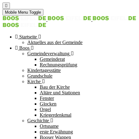
Mobile Menu Toggle
Startseite
Aktuelles aus der Gemeinde
Boos
Gemeindeverwaltung
Gemeinderat
Rechnungsprüfung
Kindertagesstätte
Grundschule
Kirche
Bau der Kirche
Altäre und Stationen
Fenster
Glocken
Orgel
Kriegerdenkmal
Geschichte
Ortsname
erste Erwähnung
Booser Wappen