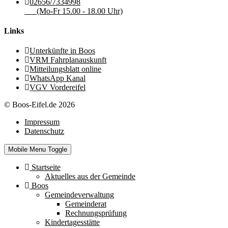
02656/7334998
(Mo-Fr 15.00 - 18.00 Uhr)
Links
Unterkünfte in Boos
VRM Fahrplanauskunft
Mitteilungsblatt online
WhatsApp Kanal
VGV Vordereifel
© Boos-Eifel.de 2026
Impressum
Datenschutz
Mobile Menu Toggle
Startseite
Aktuelles aus der Gemeinde
Boos
Gemeindeverwaltung
Gemeinderat
Rechnungsprüfung
Kindertagesstätte