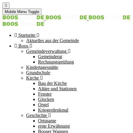
Mobile Menu Toggle
Startseite
Aktuelles aus der Gemeinde
Boos
Gemeindeverwaltung
Gemeinderat
Rechnungsprüfung
Kindertagesstätte
Grundschule
Kirche
Bau der Kirche
Altäre und Stationen
Fenster
Glocken
Orgel
Kriegerdenkmal
Geschichte
Ortsname
erste Erwähnung
Booser Wappen