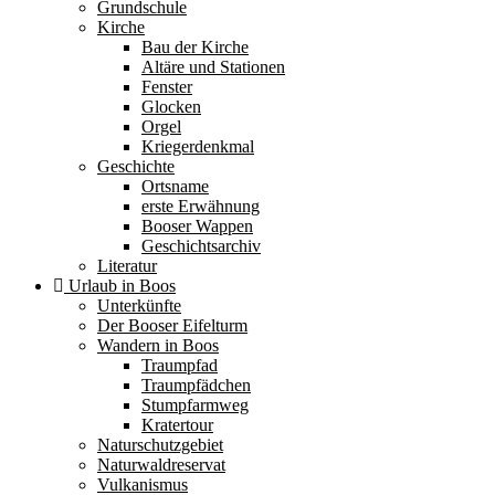
Grundschule
Kirche
Bau der Kirche
Altäre und Stationen
Fenster
Glocken
Orgel
Kriegerdenkmal
Geschichte
Ortsname
erste Erwähnung
Booser Wappen
Geschichtsarchiv
Literatur
Urlaub in Boos
Unterkünfte
Der Booser Eifelturm
Wandern in Boos
Traumpfad
Traumpfädchen
Stumpfarmweg
Kratertour
Naturschutzgebiet
Naturwaldreservat
Vulkanismus