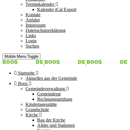
Terminkalender
Kalender iCal Export
Kontakt
Anfahrt
Impressum
Datenschutzerklärung
Links
Login
Suchen
Mobile Menu Toggle
Startseite
Aktuelles aus der Gemeinde
Boos
Gemeindeverwaltung
Gemeinderat
Rechnungsprüfung
Kindertagesstätte
Grundschule
Kirche
Bau der Kirche
Altäre und Stationen