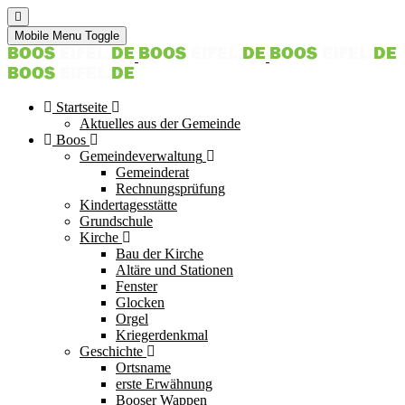
Mobile Menu Toggle
Startseite
Aktuelles aus der Gemeinde
Boos
Gemeindeverwaltung
Gemeinderat
Rechnungsprüfung
Kindertagesstätte
Grundschule
Kirche
Bau der Kirche
Altäre und Stationen
Fenster
Glocken
Orgel
Kriegerdenkmal
Geschichte
Ortsname
erste Erwähnung
Booser Wappen