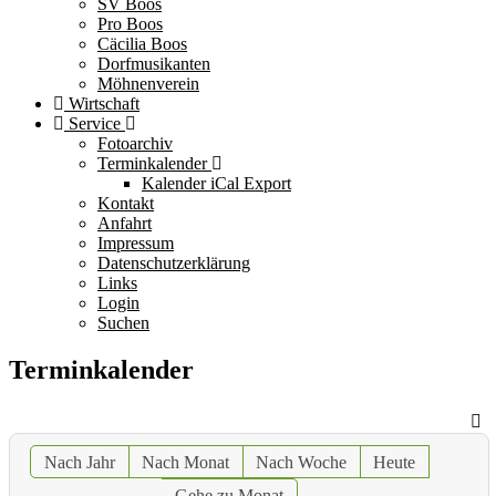
SV Boos
Pro Boos
Cäcilia Boos
Dorfmusikanten
Möhnenverein
Wirtschaft
Service
Fotoarchiv
Terminkalender
Kalender iCal Export
Kontakt
Anfahrt
Impressum
Datenschutzerklärung
Links
Login
Suchen
Terminkalender
Nach Jahr
Nach Monat
Nach Woche
Heute
Gehe zu Monat