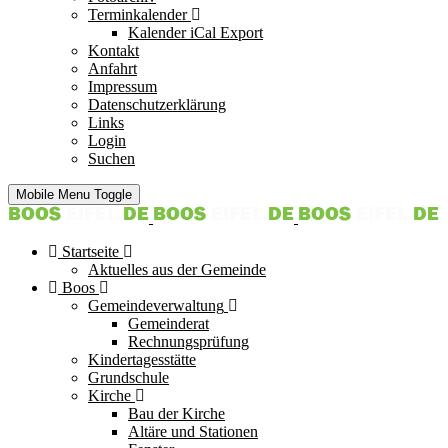
Terminkalender
Kalender iCal Export
Kontakt
Anfahrt
Impressum
Datenschutzerklärung
Links
Login
Suchen
Mobile Menu Toggle
Startseite
Aktuelles aus der Gemeinde
Boos
Gemeindeverwaltung
Gemeinderat
Rechnungsprüfung
Kindertagesstätte
Grundschule
Kirche
Bau der Kirche
Altäre und Stationen