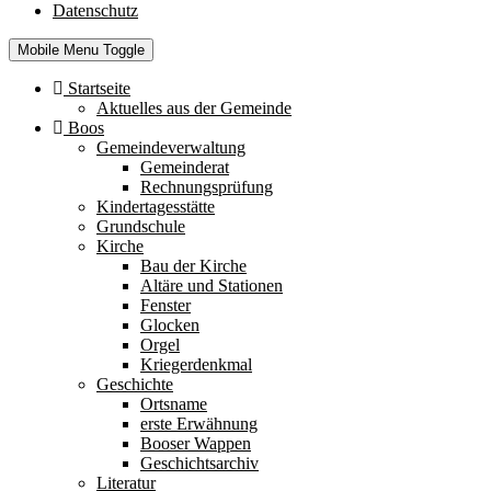
Datenschutz
Mobile Menu Toggle
Startseite
Aktuelles aus der Gemeinde
Boos
Gemeindeverwaltung
Gemeinderat
Rechnungsprüfung
Kindertagesstätte
Grundschule
Kirche
Bau der Kirche
Altäre und Stationen
Fenster
Glocken
Orgel
Kriegerdenkmal
Geschichte
Ortsname
erste Erwähnung
Booser Wappen
Geschichtsarchiv
Literatur