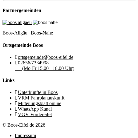
Partnergemeinden
Boos-Allgäu
| Boos-Nahe
Ortsgemeinde Boos
ortsgemeinde@boos-eifel.de
02656/7334998
(Mo-Fr 15.00 - 18.00 Uhr)
Links
Unterkünfte in Boos
VRM Fahrplanauskunft
Mitteilungsblatt online
WhatsApp Kanal
VGV Vordereifel
© Boos-Eifel.de 2026
Impressum