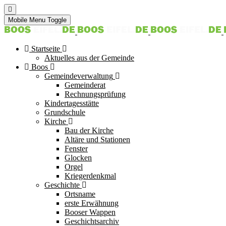
Mobile Menu Toggle
Startseite
Aktuelles aus der Gemeinde
Boos
Gemeindeverwaltung
Gemeinderat
Rechnungsprüfung
Kindertagesstätte
Grundschule
Kirche
Bau der Kirche
Altäre und Stationen
Fenster
Glocken
Orgel
Kriegerdenkmal
Geschichte
Ortsname
erste Erwähnung
Booser Wappen
Geschichtsarchiv