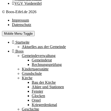
VGV Vordereifel
© Boos-Eifel.de 2026
Impressum
Datenschutz
Mobile Menu Toggle
Startseite
Aktuelles aus der Gemeinde
Boos
Gemeindeverwaltung
Gemeinderat
Rechnungsprüfung
Kindertagesstätte
Grundschule
Kirche
Bau der Kirche
Altäre und Stationen
Fenster
Glocken
Orgel
Kriegerdenkmal
Geschichte