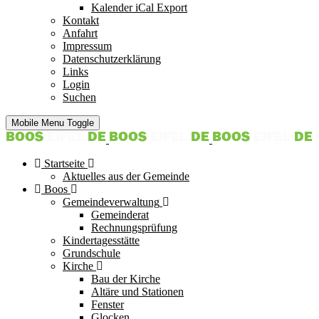
Kalender iCal Export
Kontakt
Anfahrt
Impressum
Datenschutzerklärung
Links
Login
Suchen
Mobile Menu Toggle
Startseite
Aktuelles aus der Gemeinde
Boos
Gemeindeverwaltung
Gemeinderat
Rechnungsprüfung
Kindertagesstätte
Grundschule
Kirche
Bau der Kirche
Altäre und Stationen
Fenster
Glocken