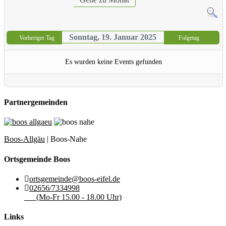
Sonntag, 19. Januar 2025
Vorheriger Tag
Folgetag
Es wurden keine Events gefunden
Partnergemeinden
Boos-Allgäu
| Boos-Nahe
Ortsgemeinde Boos
ortsgemeinde@boos-eifel.de
02656/7334998
(Mo-Fr 15.00 - 18.00 Uhr)
Links