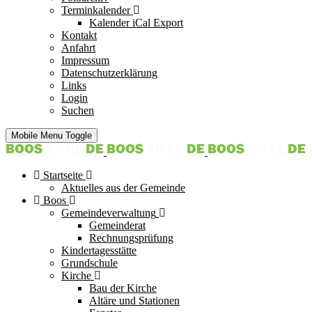
Terminkalender
Kalender iCal Export
Kontakt
Anfahrt
Impressum
Datenschutzerklärung
Links
Login
Suchen
Mobile Menu Toggle
Startseite
Aktuelles aus der Gemeinde
Boos
Gemeindeverwaltung
Gemeinderat
Rechnungsprüfung
Kindertagesstätte
Grundschule
Kirche
Bau der Kirche
Altäre und Stationen