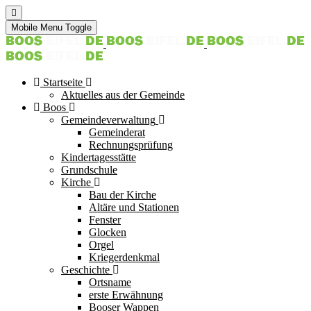
Mobile Menu Toggle
Startseite
Aktuelles aus der Gemeinde
Boos
Gemeindeverwaltung
Gemeinderat
Rechnungsprüfung
Kindertagesstätte
Grundschule
Kirche
Bau der Kirche
Altäre und Stationen
Fenster
Glocken
Orgel
Kriegerdenkmal
Geschichte
Ortsname
erste Erwähnung
Booser Wappen