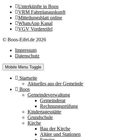
Unterkünfte in Boos
VRM Fahrplanauskunft
Mitteilungsblatt online
WhatsApp Kanal
VGV Vordereifel
© Boos-Eifel.de 2026
Impressum
Datenschutz
Mobile Menu Toggle
Startseite
Aktuelles aus der Gemeinde
Boos
Gemeindeverwaltung
Gemeinderat
Rechnungsprüfung
Kindertagesstätte
Grundschule
Kirche
Bau der Kirche
Altäre und Stationen
Fenster