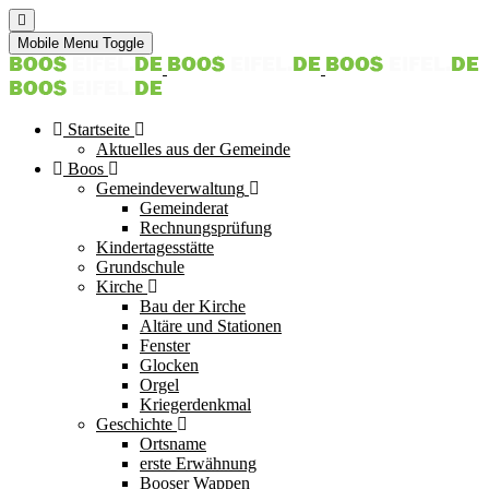
Mobile Menu Toggle
Startseite
Aktuelles aus der Gemeinde
Boos
Gemeindeverwaltung
Gemeinderat
Rechnungsprüfung
Kindertagesstätte
Grundschule
Kirche
Bau der Kirche
Altäre und Stationen
Fenster
Glocken
Orgel
Kriegerdenkmal
Geschichte
Ortsname
erste Erwähnung
Booser Wappen