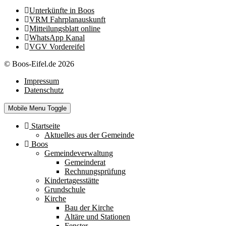
Unterkünfte in Boos
VRM Fahrplanauskunft
Mitteilungsblatt online
WhatsApp Kanal
VGV Vordereifel
© Boos-Eifel.de 2026
Impressum
Datenschutz
Mobile Menu Toggle
Startseite
Aktuelles aus der Gemeinde
Boos
Gemeindeverwaltung
Gemeinderat
Rechnungsprüfung
Kindertagesstätte
Grundschule
Kirche
Bau der Kirche
Altäre und Stationen
Fenster