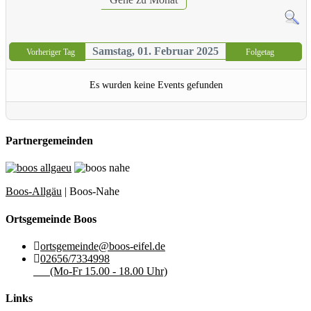
Samstag, 01. Februar 2025
Vorheriger Tag
Folgetag
Es wurden keine Events gefunden
Partnergemeinden
Boos-Allgäu
| Boos-Nahe
Ortsgemeinde Boos
ortsgemeinde@boos-eifel.de
02656/7334998
(Mo-Fr 15.00 - 18.00 Uhr)
Links