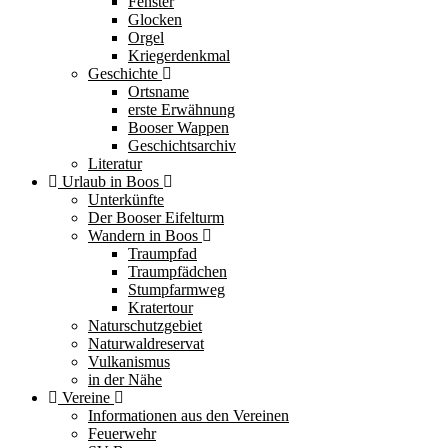
Fenster
Glocken
Orgel
Kriegerdenkmal
Geschichte
Ortsname
erste Erwähnung
Booser Wappen
Geschichtsarchiv
Literatur
Urlaub in Boos
Unterkünfte
Der Booser Eifelturm
Wandern in Boos
Traumpfad
Traumpfädchen
Stumpfarmweg
Kratertour
Naturschutzgebiet
Naturwaldreservat
Vulkanismus
in der Nähe
Vereine
Informationen aus den Vereinen
Feuerwehr