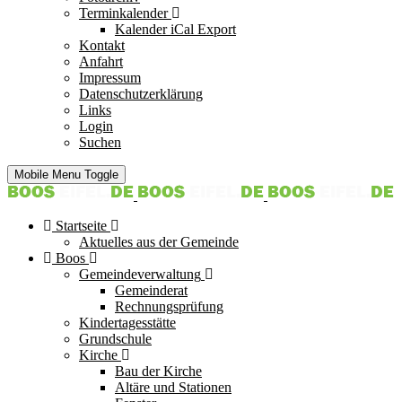
Terminkalender
Kalender iCal Export
Kontakt
Anfahrt
Impressum
Datenschutzerklärung
Links
Login
Suchen
Mobile Menu Toggle
Startseite
Aktuelles aus der Gemeinde
Boos
Gemeindeverwaltung
Gemeinderat
Rechnungsprüfung
Kindertagesstätte
Grundschule
Kirche
Bau der Kirche
Altäre und Stationen