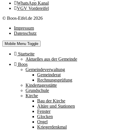
WhatsApp Kanal
VGV Vordereifel
© Boos-Eifel.de 2026
Impressum
Datenschutz
Mobile Menu Toggle
Startseite
Aktuelles aus der Gemeinde
Boos
Gemeindeverwaltung
Gemeinderat
Rechnungsprüfung
Kindertagesstätte
Grundschule
Kirche
Bau der Kirche
Altäre und Stationen
Fenster
Glocken
Orgel
Kriegerdenkmal