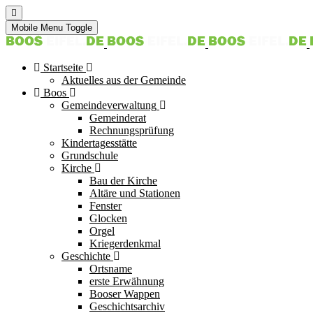
Mobile Menu Toggle
Startseite
Aktuelles aus der Gemeinde
Boos
Gemeindeverwaltung
Gemeinderat
Rechnungsprüfung
Kindertagesstätte
Grundschule
Kirche
Bau der Kirche
Altäre und Stationen
Fenster
Glocken
Orgel
Kriegerdenkmal
Geschichte
Ortsname
erste Erwähnung
Booser Wappen
Geschichtsarchiv