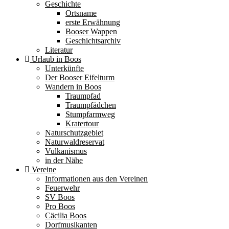
Geschichte
Ortsname
erste Erwähnung
Booser Wappen
Geschichtsarchiv
Literatur
Urlaub in Boos
Unterkünfte
Der Booser Eifelturm
Wandern in Boos
Traumpfad
Traumpfädchen
Stumpfarmweg
Kratertour
Naturschutzgebiet
Naturwaldreservat
Vulkanismus
in der Nähe
Vereine
Informationen aus den Vereinen
Feuerwehr
SV Boos
Pro Boos
Cäcilia Boos
Dorfmusikanten