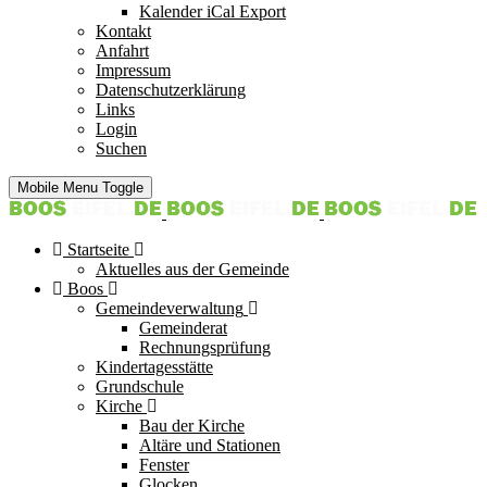
Kalender iCal Export
Kontakt
Anfahrt
Impressum
Datenschutzerklärung
Links
Login
Suchen
Mobile Menu Toggle
Startseite
Aktuelles aus der Gemeinde
Boos
Gemeindeverwaltung
Gemeinderat
Rechnungsprüfung
Kindertagesstätte
Grundschule
Kirche
Bau der Kirche
Altäre und Stationen
Fenster
Glocken