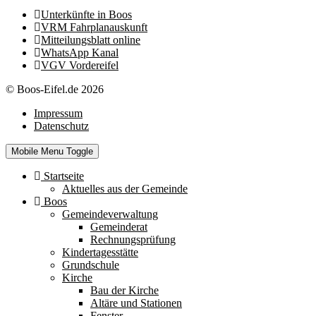
Unterkünfte in Boos
VRM Fahrplanauskunft
Mitteilungsblatt online
WhatsApp Kanal
VGV Vordereifel
© Boos-Eifel.de 2026
Impressum
Datenschutz
Mobile Menu Toggle
Startseite
Aktuelles aus der Gemeinde
Boos
Gemeindeverwaltung
Gemeinderat
Rechnungsprüfung
Kindertagesstätte
Grundschule
Kirche
Bau der Kirche
Altäre und Stationen
Fenster