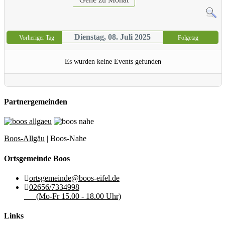
Dienstag, 08. Juli 2025
Vorheriger Tag
Folgetag
Es wurden keine Events gefunden
Partnergemeinden
Boos-Allgäu
| Boos-Nahe
Ortsgemeinde Boos
ortsgemeinde@boos-eifel.de
02656/7334998
(Mo-Fr 15.00 - 18.00 Uhr)
Links