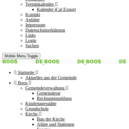
Terminkalender
Kalender iCal Export
Kontakt
Anfahrt
Impressum
Datenschutzerklärung
Links
Login
Suchen
Mobile Menu Toggle
Startseite
Aktuelles aus der Gemeinde
Boos
Gemeindeverwaltung
Gemeinderat
Rechnungsprüfung
Kindertagesstätte
Grundschule
Kirche
Bau der Kirche
Altäre und Stationen