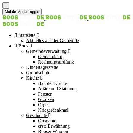
Mobile Menu Toggle
Startseite
Aktuelles aus der Gemeinde
Boos
Gemeindeverwaltung
Gemeinderat
Rechnungsprüfung
Kindertagesstätte
Grundschule
Kirche
Bau der Kirche
Altäre und Stationen
Fenster
Glocken
Orgel
Kriegerdenkmal
Geschichte
Ortsname
erste Erwähnung
Booser Wappen