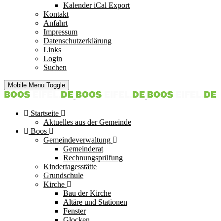
Kalender iCal Export
Kontakt
Anfahrt
Impressum
Datenschutzerklärung
Links
Login
Suchen
Mobile Menu Toggle
Startseite
Aktuelles aus der Gemeinde
Boos
Gemeindeverwaltung
Gemeinderat
Rechnungsprüfung
Kindertagesstätte
Grundschule
Kirche
Bau der Kirche
Altäre und Stationen
Fenster
Glocken