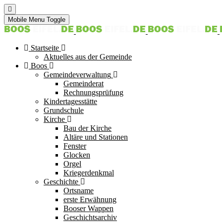
Mobile Menu Toggle
Startseite
Aktuelles aus der Gemeinde
Boos
Gemeindeverwaltung
Gemeinderat
Rechnungsprüfung
Kindertagesstätte
Grundschule
Kirche
Bau der Kirche
Altäre und Stationen
Fenster
Glocken
Orgel
Kriegerdenkmal
Geschichte
Ortsname
erste Erwähnung
Booser Wappen
Geschichtsarchiv