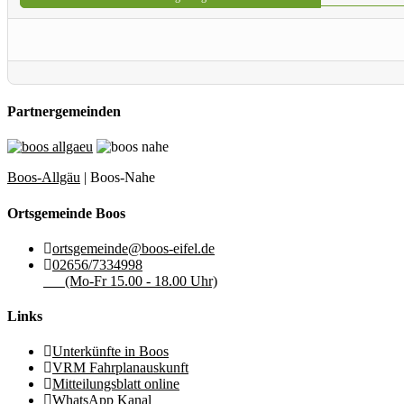
Partnergemeinden
Boos-Allgäu
| Boos-Nahe
Ortsgemeinde Boos
ortsgemeinde@boos-eifel.de
02656/7334998
(Mo-Fr 15.00 - 18.00 Uhr)
Links
Unterkünfte in Boos
VRM Fahrplanauskunft
Mitteilungsblatt online
WhatsApp Kanal