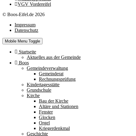
VGV Vordereifel
© Boos-Eifel.de 2026
Impressum
Datenschutz
Mobile Menu Toggle
Startseite
Aktuelles aus der Gemeinde
Boos
Gemeindeverwaltung
Gemeinderat
Rechnungsprüfung
Kindertagesstätte
Grundschule
Kirche
Bau der Kirche
Altäre und Stationen
Fenster
Glocken
Orgel
Kriegerdenkmal
Geschichte