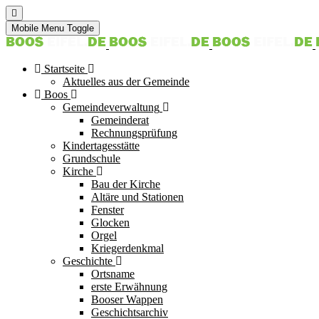
Mobile Menu Toggle
Startseite
Aktuelles aus der Gemeinde
Boos
Gemeindeverwaltung
Gemeinderat
Rechnungsprüfung
Kindertagesstätte
Grundschule
Kirche
Bau der Kirche
Altäre und Stationen
Fenster
Glocken
Orgel
Kriegerdenkmal
Geschichte
Ortsname
erste Erwähnung
Booser Wappen
Geschichtsarchiv