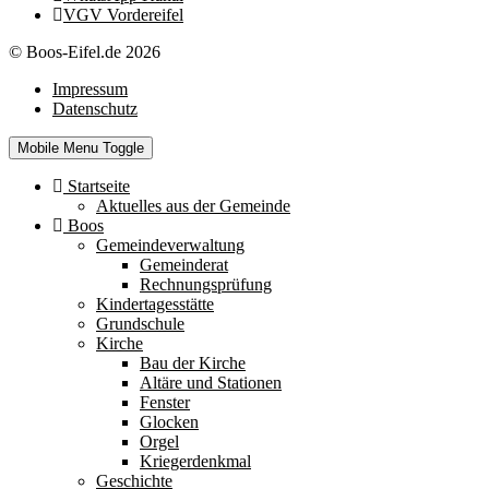
VGV Vordereifel
© Boos-Eifel.de 2026
Impressum
Datenschutz
Mobile Menu Toggle
Startseite
Aktuelles aus der Gemeinde
Boos
Gemeindeverwaltung
Gemeinderat
Rechnungsprüfung
Kindertagesstätte
Grundschule
Kirche
Bau der Kirche
Altäre und Stationen
Fenster
Glocken
Orgel
Kriegerdenkmal
Geschichte