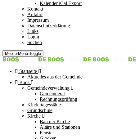
Kalender iCal Export
Kontakt
Anfahrt
Impressum
Datenschutzerklärung
Links
Login
Suchen
Mobile Menu Toggle
Startseite
Aktuelles aus der Gemeinde
Boos
Gemeindeverwaltung
Gemeinderat
Rechnungsprüfung
Kindertagesstätte
Grundschule
Kirche
Bau der Kirche
Altäre und Stationen
Fenster
Glocken