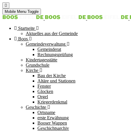
Mobile Menu Toggle
Startseite
Aktuelles aus der Gemeinde
Boos
Gemeindeverwaltung
Gemeinderat
Rechnungsprüfung
Kindertagesstätte
Grundschule
Kirche
Bau der Kirche
Altäre und Stationen
Fenster
Glocken
Orgel
Kriegerdenkmal
Geschichte
Ortsname
erste Erwähnung
Booser Wappen
Geschichtsarchiv