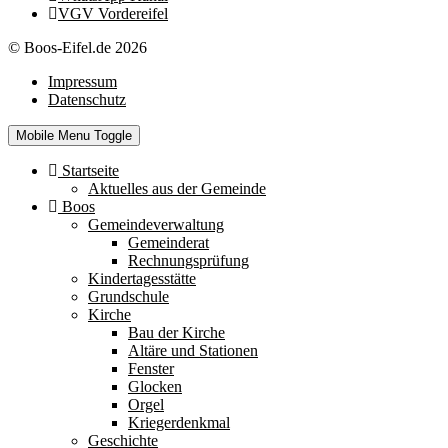
VGV Vordereifel
© Boos-Eifel.de 2026
Impressum
Datenschutz
Mobile Menu Toggle
Startseite
Aktuelles aus der Gemeinde
Boos
Gemeindeverwaltung
Gemeinderat
Rechnungsprüfung
Kindertagesstätte
Grundschule
Kirche
Bau der Kirche
Altäre und Stationen
Fenster
Glocken
Orgel
Kriegerdenkmal
Geschichte