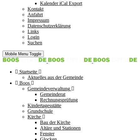
Kalender iCal Export
Kontakt
Anfahrt
Impressum
Datenschutzerklärung
Links
Login
Suchen
Mobile Menu Toggle
Startseite
Aktuelles aus der Gemeinde
Boos
Gemeindeverwaltung
Gemeinderat
Rechnungsprüfung
Kindertagesstätte
Grundschule
Kirche
Bau der Kirche
Altäre und Stationen
Fenster
Glocken