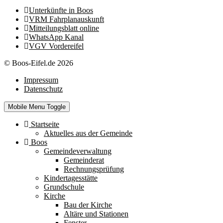
Unterkünfte in Boos
VRM Fahrplanauskunft
Mitteilungsblatt online
WhatsApp Kanal
VGV Vordereifel
© Boos-Eifel.de 2026
Impressum
Datenschutz
Mobile Menu Toggle
Startseite
Aktuelles aus der Gemeinde
Boos
Gemeindeverwaltung
Gemeinderat
Rechnungsprüfung
Kindertagesstätte
Grundschule
Kirche
Bau der Kirche
Altäre und Stationen
Fenster