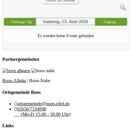
Samstag, 13. Juni 2026
Vorheriger Tag
Folgetag
Es wurden keine Events gefunden
Partnergemeinden
Boos-Allgäu
| Boos-Nahe
Ortsgemeinde Boos
ortsgemeinde@boos-eifel.de
02656/7334998
(Mo-Fr 15.00 - 18.00 Uhr)
Links