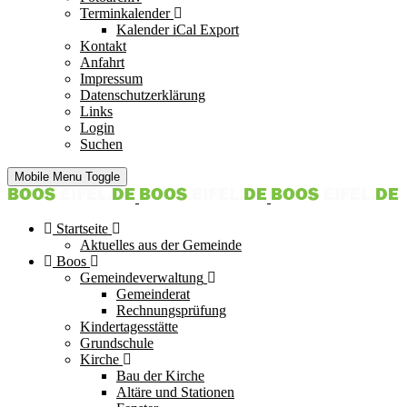
Terminkalender
Kalender iCal Export
Kontakt
Anfahrt
Impressum
Datenschutzerklärung
Links
Login
Suchen
Mobile Menu Toggle
Startseite
Aktuelles aus der Gemeinde
Boos
Gemeindeverwaltung
Gemeinderat
Rechnungsprüfung
Kindertagesstätte
Grundschule
Kirche
Bau der Kirche
Altäre und Stationen