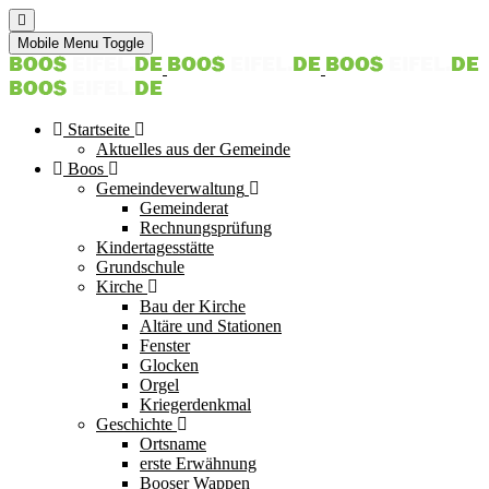
Mobile Menu Toggle
Startseite
Aktuelles aus der Gemeinde
Boos
Gemeindeverwaltung
Gemeinderat
Rechnungsprüfung
Kindertagesstätte
Grundschule
Kirche
Bau der Kirche
Altäre und Stationen
Fenster
Glocken
Orgel
Kriegerdenkmal
Geschichte
Ortsname
erste Erwähnung
Booser Wappen