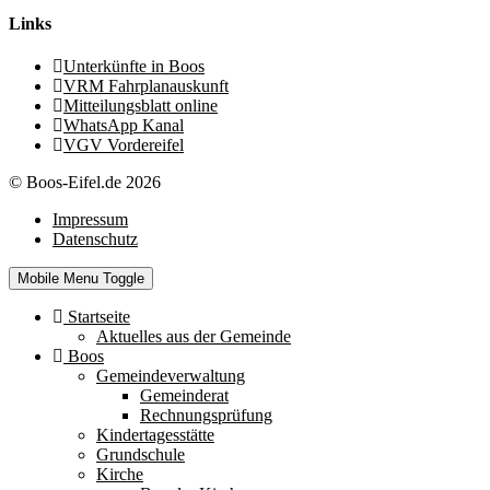
Links
Unterkünfte in Boos
VRM Fahrplanauskunft
Mitteilungsblatt online
WhatsApp Kanal
VGV Vordereifel
© Boos-Eifel.de 2026
Impressum
Datenschutz
Mobile Menu Toggle
Startseite
Aktuelles aus der Gemeinde
Boos
Gemeindeverwaltung
Gemeinderat
Rechnungsprüfung
Kindertagesstätte
Grundschule
Kirche