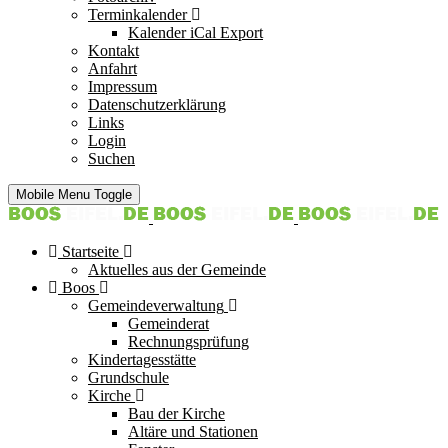
Terminkalender
Kalender iCal Export
Kontakt
Anfahrt
Impressum
Datenschutzerklärung
Links
Login
Suchen
Mobile Menu Toggle
Startseite
Aktuelles aus der Gemeinde
Boos
Gemeindeverwaltung
Gemeinderat
Rechnungsprüfung
Kindertagesstätte
Grundschule
Kirche
Bau der Kirche
Altäre und Stationen