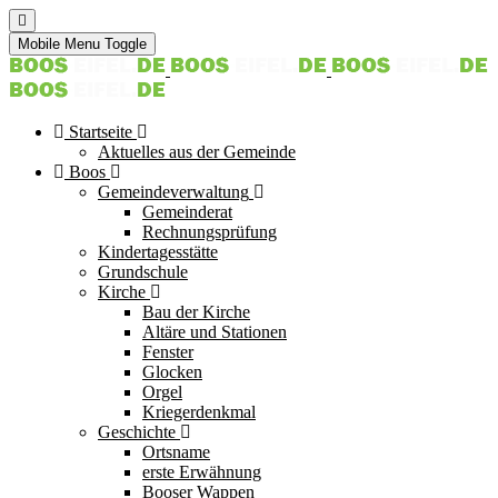
Mobile Menu Toggle
Startseite
Aktuelles aus der Gemeinde
Boos
Gemeindeverwaltung
Gemeinderat
Rechnungsprüfung
Kindertagesstätte
Grundschule
Kirche
Bau der Kirche
Altäre und Stationen
Fenster
Glocken
Orgel
Kriegerdenkmal
Geschichte
Ortsname
erste Erwähnung
Booser Wappen