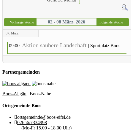
02 - 08 März, 2026
Vorherige Woche
Folgende Woche
07. März
Aktion saubere Landschaft
09:00
|
Sportplatz Boos
Partnergemeinden
Boos-Allgäu
| Boos-Nahe
Ortsgemeinde Boos
ortsgemeinde@boos-eifel.de
02656/7334998
(Mo-Fr 15.00 - 18.00 Uhr)