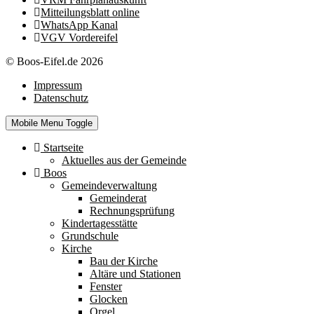
Mitteilungsblatt online
WhatsApp Kanal
VGV Vordereifel
© Boos-Eifel.de 2026
Impressum
Datenschutz
Mobile Menu Toggle
Startseite
Aktuelles aus der Gemeinde
Boos
Gemeindeverwaltung
Gemeinderat
Rechnungsprüfung
Kindertagesstätte
Grundschule
Kirche
Bau der Kirche
Altäre und Stationen
Fenster
Glocken
Orgel