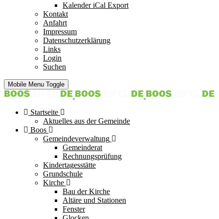
Kalender iCal Export
Kontakt
Anfahrt
Impressum
Datenschutzerklärung
Links
Login
Suchen
Mobile Menu Toggle
Startseite
Aktuelles aus der Gemeinde
Boos
Gemeindeverwaltung
Gemeinderat
Rechnungsprüfung
Kindertagesstätte
Grundschule
Kirche
Bau der Kirche
Altäre und Stationen
Fenster
Glocken