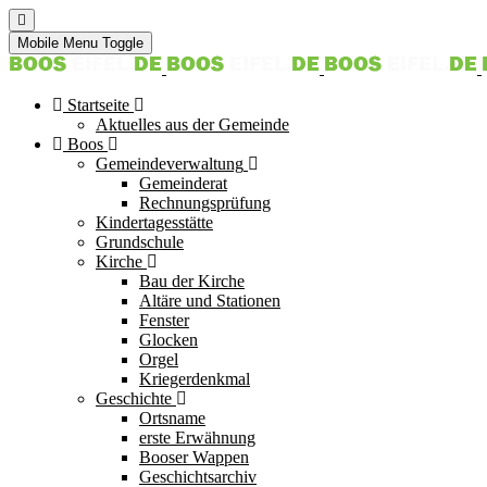
Mobile Menu Toggle
Startseite
Aktuelles aus der Gemeinde
Boos
Gemeindeverwaltung
Gemeinderat
Rechnungsprüfung
Kindertagesstätte
Grundschule
Kirche
Bau der Kirche
Altäre und Stationen
Fenster
Glocken
Orgel
Kriegerdenkmal
Geschichte
Ortsname
erste Erwähnung
Booser Wappen
Geschichtsarchiv