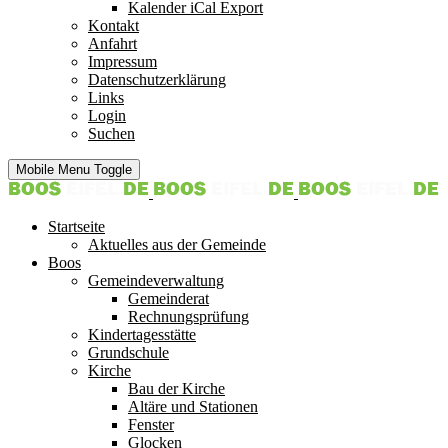
Kalender iCal Export
Kontakt
Anfahrt
Impressum
Datenschutzerklärung
Links
Login
Suchen
Mobile Menu Toggle
Startseite
Aktuelles aus der Gemeinde
Boos
Gemeindeverwaltung
Gemeinderat
Rechnungsprüfung
Kindertagesstätte
Grundschule
Kirche
Bau der Kirche
Altäre und Stationen
Fenster
Glocken