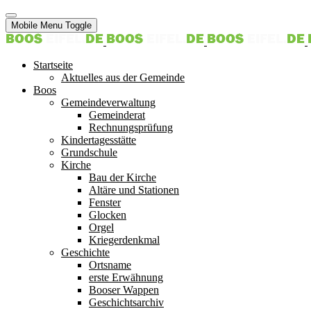
Mobile Menu Toggle
Startseite
Aktuelles aus der Gemeinde
Boos
Gemeindeverwaltung
Gemeinderat
Rechnungsprüfung
Kindertagesstätte
Grundschule
Kirche
Bau der Kirche
Altäre und Stationen
Fenster
Glocken
Orgel
Kriegerdenkmal
Geschichte
Ortsname
erste Erwähnung
Booser Wappen
Geschichtsarchiv