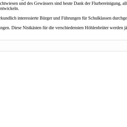
uchtwiesen und des Gewässers sind heute Dank der Flurbereinigung, 
entwickeln.
ndlich interessierte Bürger und Führungen für Schulklassen durchge
gen. Diese Nistkästen für die verschiedensten Höhlenbrüter werden jä