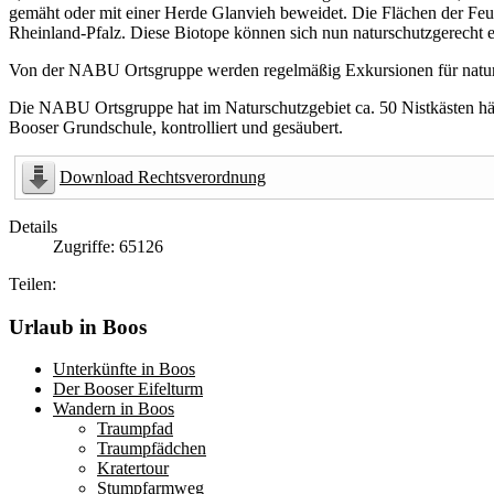
gemäht oder mit einer Herde Glanvieh beweidet. Die Flächen der Fe
Rheinland-Pfalz. Diese Biotope können sich nun naturschutzgerecht 
Von der NABU Ortsgruppe werden regelmäßig Exkursionen für naturku
Die NABU Ortsgruppe hat im Naturschutzgebiet ca. 50 Nistkästen hän
Booser Grundschule, kontrolliert und gesäubert.
Download Rechtsverordnung
Details
Zugriffe: 65126
Teilen:
Urlaub in Boos
Unterkünfte in Boos
Der Booser Eifelturm
Wandern in Boos
Traumpfad
Traumpfädchen
Kratertour
Stumpfarmweg