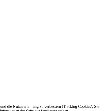
e und die Nutzererfahrung zu verbessern (Tracking Cookies). Sie
tionalitäten der Seite zur Verfügung stehen.