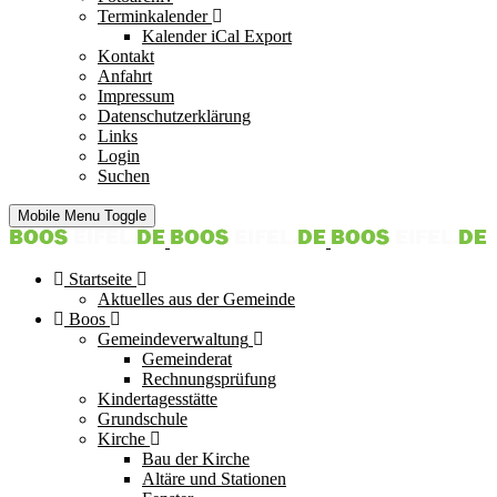
Terminkalender
Kalender iCal Export
Kontakt
Anfahrt
Impressum
Datenschutzerklärung
Links
Login
Suchen
Mobile Menu Toggle
Startseite
Aktuelles aus der Gemeinde
Boos
Gemeindeverwaltung
Gemeinderat
Rechnungsprüfung
Kindertagesstätte
Grundschule
Kirche
Bau der Kirche
Altäre und Stationen