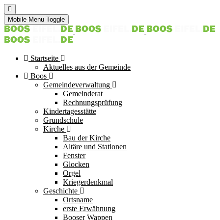
Mobile Menu Toggle
Startseite
Aktuelles aus der Gemeinde
Boos
Gemeindeverwaltung
Gemeinderat
Rechnungsprüfung
Kindertagesstätte
Grundschule
Kirche
Bau der Kirche
Altäre und Stationen
Fenster
Glocken
Orgel
Kriegerdenkmal
Geschichte
Ortsname
erste Erwähnung
Booser Wappen