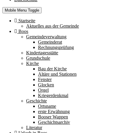
Mobile Menu Toggle
Startseite
Aktuelles aus der Gemeinde
Boos
Gemeindeverwaltung
Gemeinderat
Rechnungsprüfung
Kindertagesstätte
Grundschule
Kirche
Bau der Kirche
Altäre und Stationen
Fenster
Glocken
Orgel
Kriegerdenkmal
Geschichte
Ortsname
erste Erwähnung
Booser Wappen
Geschichtsarchiv
Literatur
Urlaub in Boos