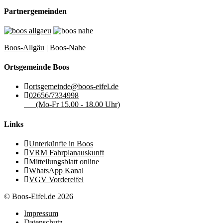
Partnergemeinden
Boos-Allgäu
| Boos-Nahe
Ortsgemeinde Boos
ortsgemeinde@boos-eifel.de
02656/7334998
(Mo-Fr 15.00 - 18.00 Uhr)
Links
Unterkünfte in Boos
VRM Fahrplanauskunft
Mitteilungsblatt online
WhatsApp Kanal
VGV Vordereifel
© Boos-Eifel.de 2026
Impressum
Datenschutz