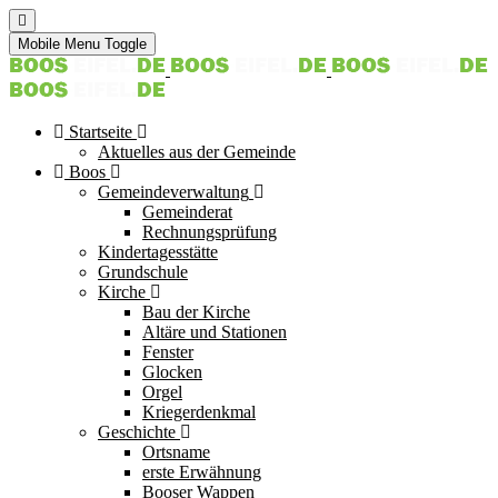
Mobile Menu Toggle
Startseite
Aktuelles aus der Gemeinde
Boos
Gemeindeverwaltung
Gemeinderat
Rechnungsprüfung
Kindertagesstätte
Grundschule
Kirche
Bau der Kirche
Altäre und Stationen
Fenster
Glocken
Orgel
Kriegerdenkmal
Geschichte
Ortsname
erste Erwähnung
Booser Wappen