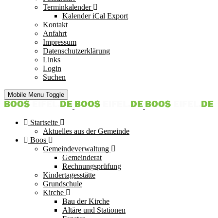
Terminkalender
Kalender iCal Export
Kontakt
Anfahrt
Impressum
Datenschutzerklärung
Links
Login
Suchen
Mobile Menu Toggle
Startseite
Aktuelles aus der Gemeinde
Boos
Gemeindeverwaltung
Gemeinderat
Rechnungsprüfung
Kindertagesstätte
Grundschule
Kirche
Bau der Kirche
Altäre und Stationen