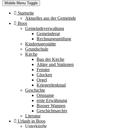
Mobile Menu Toggle
Startseite
Aktuelles aus der Gemeinde
Boos
Gemeindeverwaltung
Gemeinderat
Rechnungsprüfung
Kindertagesstätte
Grundschule
Kirche
Bau der Kirche
Altäre und Stationen
Fenster
Glocken
Orgel
Kriegerdenkmal
Geschichte
Ortsname
erste Erwähnung
Booser Wappen
Geschichtsarchiv
Literatur
Urlaub in Boos
Unterkünfte