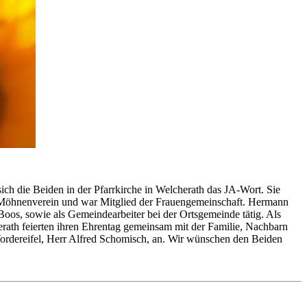
h die Beiden in der Pfarrkirche in Welcherath das JA-Wort. Sie
n im Möhnenverein und war Mitglied der Frauengemeinschaft. Hermann
Boos, sowie als Gemeindearbeiter bei der Ortsgemeinde tätig. Als
ath feierten ihren Ehrentag gemeinsam mit der Familie, Nachbarn
ordereifel, Herr Alfred Schomisch, an. Wir wünschen den Beiden