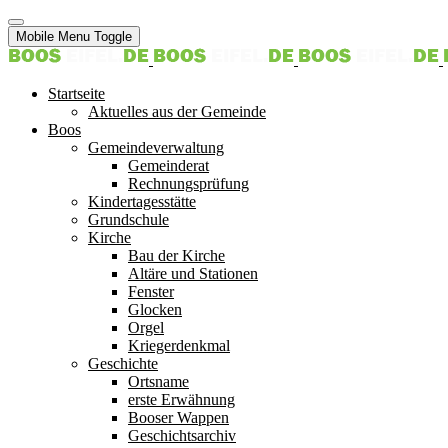
Mobile Menu Toggle
Startseite
Aktuelles aus der Gemeinde
Boos
Gemeindeverwaltung
Gemeinderat
Rechnungsprüfung
Kindertagesstätte
Grundschule
Kirche
Bau der Kirche
Altäre und Stationen
Fenster
Glocken
Orgel
Kriegerdenkmal
Geschichte
Ortsname
erste Erwähnung
Booser Wappen
Geschichtsarchiv