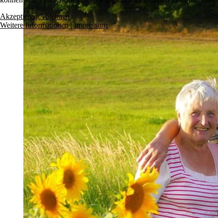
Akzeptieren
Ablehnen
Weitere Informationen
|
Impressum