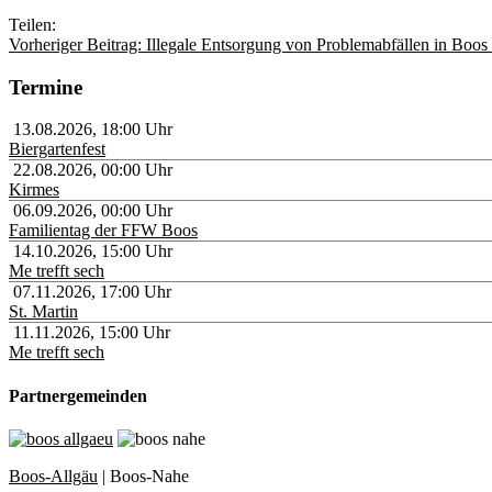
Teilen:
Vorheriger Beitrag: Illegale Entsorgung von Problemabfällen in Boos
Termine
13.08.2026
,
18:00
Uhr
Biergartenfest
22.08.2026
,
00:00
Uhr
Kirmes
06.09.2026
,
00:00
Uhr
Familientag der FFW Boos
14.10.2026
,
15:00
Uhr
Me trefft sech
07.11.2026
,
17:00
Uhr
St. Martin
11.11.2026
,
15:00
Uhr
Me trefft sech
Partnergemeinden
Boos-Allgäu
| Boos-Nahe