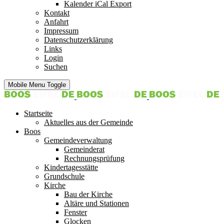
Kalender iCal Export
Kontakt
Anfahrt
Impressum
Datenschutzerklärung
Links
Login
Suchen
Mobile Menu Toggle
Startseite
Aktuelles aus der Gemeinde
Boos
Gemeindeverwaltung
Gemeinderat
Rechnungsprüfung
Kindertagesstätte
Grundschule
Kirche
Bau der Kirche
Altäre und Stationen
Fenster
Glocken