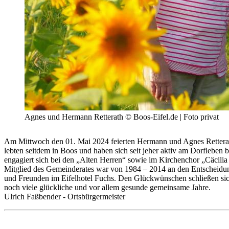
Agnes und Hermann Retterath © Boos-Eifel.de | Foto privat
Am Mittwoch den 01. Mai 2024 feierten Hermann und Agnes Retterath 
lebten seitdem in Boos und haben sich seit jeher aktiv am Dorfleben 
engagiert sich bei den „Alten Herren“ sowie im Kirchenchor „Cäcilia 
Mitglied des Gemeinderates war von 1984 – 2014 an den Entscheidun
und Freunden im Eifelhotel Fuchs. Den Glückwünschen schließen sic
noch viele glückliche und vor allem gesunde gemeinsame Jahre.
Ulrich Faßbender - Ortsbürgermeister