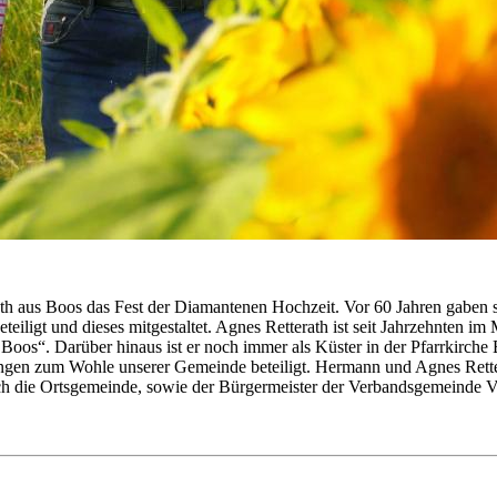
aus Boos das Fest der Diamantenen Hochzeit. Vor 60 Jahren gaben sic
beteiligt und dieses mitgestaltet. Agnes Retterath ist seit Jahrzehnte
Boos“. Darüber hinaus ist er noch immer als Küster in der Pfarrkirche 
gen zum Wohle unserer Gemeinde beteiligt. Hermann und Agnes Retter
h die Ortsgemeinde, sowie der Bürgermeister der Verbandsgemeinde V