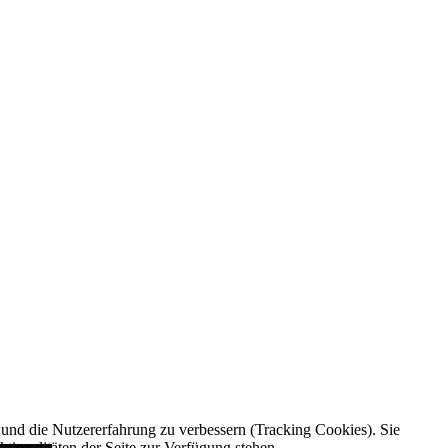
e und die Nutzererfahrung zu verbessern (Tracking Cookies). Sie
tionalitäten der Seite zur Verfügung stehen.