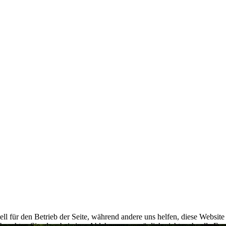
ell für den Betrieb der Seite, während andere uns helfen, diese Websit
 beachten Sie, dass bei einer Ablehnung womöglich nicht mehr alle Funk