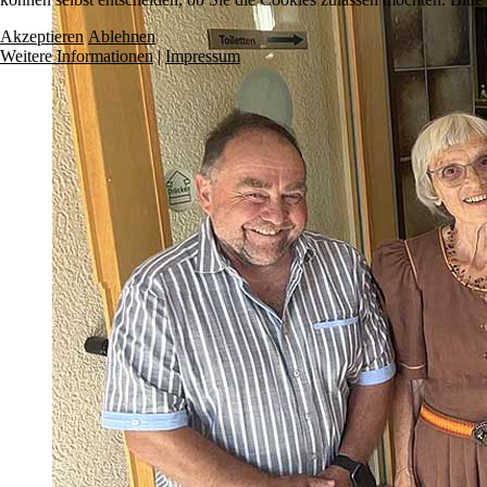
Akzeptieren
Ablehnen
Weitere Informationen
|
Impressum