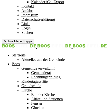
Kalender iCal Export
Kontakt
Anfahrt
Impressum
Datenschutzerklärung
Links
Login
Suchen
Mobile Menu Toggle
Startseite
Aktuelles aus der Gemeinde
Boos
Gemeindeverwaltung
Gemeinderat
Rechnungsprüfung
Kindertagesstätte
Grundschule
Kirche
Bau der Kirche
Altäre und Stationen
Fenster
Glocken