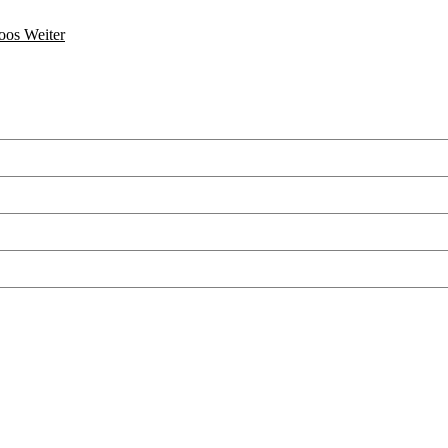
Boos
Weiter