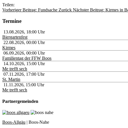
Teilen:
Vorheriger Beitrag: Fundsache
Zurück
Nächster Beitrag: Kirmes in 
Termine
13.08.2026
,
18:00
Uhr
Biergartenfest
22.08.2026
,
00:00
Uhr
Kirmes
06.09.2026
,
00:00
Uhr
Familientag der FFW Boos
14.10.2026
,
15:00
Uhr
Me trefft sech
07.11.2026
,
17:00
Uhr
St. Martin
11.11.2026
,
15:00
Uhr
Me trefft sech
Partnergemeinden
Boos-Allgäu
| Boos-Nahe