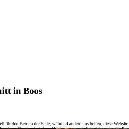
itt in Boos
ell für den Betrieb der Seite, während andere uns helfen, diese Websit
 beachten Sie, dass bei einer Ablehnung womöglich nicht mehr alle Funk