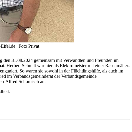
ifel.de | Foto Privat
stag den 31.08.2024 gemeinsam mit Verwandten und Freunden im
. Herbert Schmitt war hier als Elektromeister mit einer Rasenmäher-
ngagiert. So waren sie sowohl in der Flüchtlingshilfe, als auch im
glied im Verbandsgemeinderat der Verbandsgemeinde
err Alfred Schomisch an.
dheit.