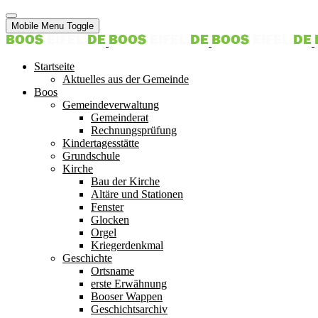
Mobile Menu Toggle
Startseite
Aktuelles aus der Gemeinde
Boos
Gemeindeverwaltung
Gemeinderat
Rechnungsprüfung
Kindertagesstätte
Grundschule
Kirche
Bau der Kirche
Altäre und Stationen
Fenster
Glocken
Orgel
Kriegerdenkmal
Geschichte
Ortsname
erste Erwähnung
Booser Wappen
Geschichtsarchiv