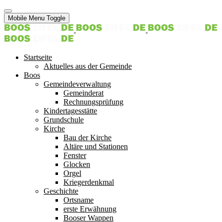
Mobile Menu Toggle
Startseite
Aktuelles aus der Gemeinde
Boos
Gemeindeverwaltung
Gemeinderat
Rechnungsprüfung
Kindertagesstätte
Grundschule
Kirche
Bau der Kirche
Altäre und Stationen
Fenster
Glocken
Orgel
Kriegerdenkmal
Geschichte
Ortsname
erste Erwähnung
Booser Wappen