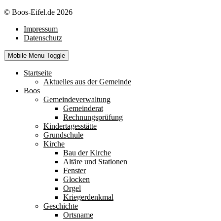
© Boos-Eifel.de 2026
Impressum
Datenschutz
Mobile Menu Toggle
Startseite
Aktuelles aus der Gemeinde
Boos
Gemeindeverwaltung
Gemeinderat
Rechnungsprüfung
Kindertagesstätte
Grundschule
Kirche
Bau der Kirche
Altäre und Stationen
Fenster
Glocken
Orgel
Kriegerdenkmal
Geschichte
Ortsname