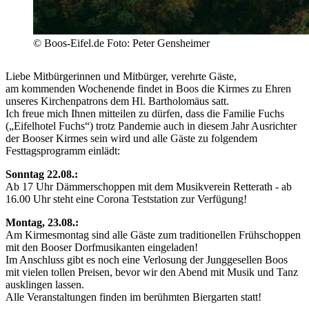
© Boos-Eifel.de Foto: Peter Gensheimer
Liebe Mitbürgerinnen und Mitbürger, verehrte Gäste,
am kommenden Wochenende findet in Boos die Kirmes zu Ehren
unseres Kirchenpatrons dem Hl. Bartholomäus satt.
Ich freue mich Ihnen mitteilen zu dürfen, dass die Familie Fuchs
(„Eifelhotel Fuchs“) trotz Pandemie auch in diesem Jahr Ausrichter
der Booser Kirmes sein wird und alle Gäste zu folgendem
Festtagsprogramm einlädt:
Sonntag 22.08.:
Ab 17 Uhr Dämmerschoppen mit dem Musikverein Retterath - ab
16.00 Uhr steht eine Corona Teststation zur Verfügung!
Montag, 23.08.:
Am Kirmesmontag sind alle Gäste zum traditionellen Frühschoppen
mit den Booser Dorfmusikanten eingeladen!
Im Anschluss gibt es noch eine Verlosung der Junggesellen Boos
mit vielen tollen Preisen, bevor wir den Abend mit Musik und Tanz
ausklingen lassen.
Alle Veranstaltungen finden im berühmten Biergarten statt!