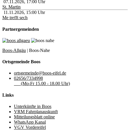
07.11.2026
,
17:00
Uhr
St. Martin
11.11.2026
,
15:00
Uhr
Me trefft sech
Partnergemeinden
Boos-Allgäu
| Boos-Nahe
Ortsgemeinde Boos
ortsgemeinde@boos-eifel.de
02656/7334998
(Mo-Fr 15.00 - 18.00 Uhr)
Links
Unterkünfte in Boos
VRM Fahrplanauskunft
Mitteilungsblatt online
WhatsApp Kanal
VGV Vordereifel