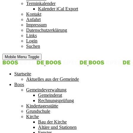
Terminkalender
Kalender iCal Export
Kontakt
Anfahrt
Impressum
Datenschutzerklärung
Links
Login
Suchen
Mobile Menu Toggle
Startseite
Aktuelles aus der Gemeinde
Boos
Gemeindeverwaltung
Gemeinderat
Rechnungsprüfung
Kindertagesstätte
Grundschule
Kirche
Bau der Kirche
Altäre und Stationen
Fenster