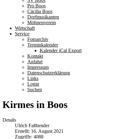
SV Boos
Pro Boos
Cäcilia Boos
Dorfmusikanten
Möhnenverein
Wirtschaft
Service
Fotoarchiv
Terminkalender
Kalender iCal Export
Kontakt
Anfahrt
Impressum
Datenschutzerklärung
Links
Login
Suchen
Kirmes in Boos
Details
Ulrich Faßbender
Erstellt: 16. August 2021
Zugriffe: 4088