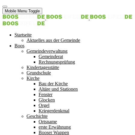
Mobile Menu Toggle
Startseite
Aktuelles aus der Gemeinde
Boos
Gemeindeverwaltung
Gemeinderat
Rechnungsprüfung
Kindertagesstätte
Grundschule
Kirche
Bau der Kirche
Altäre und Stationen
Fenster
Glocken
Orgel
Kriegerdenkmal
Geschichte
Ortsname
erste Erwähnung
Booser Wappen