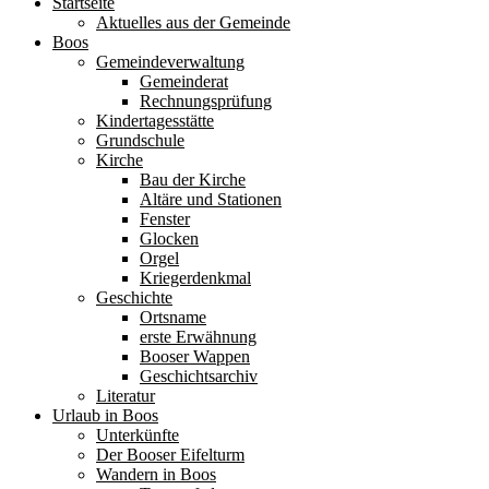
Startseite
Aktuelles aus der Gemeinde
Boos
Gemeindeverwaltung
Gemeinderat
Rechnungsprüfung
Kindertagesstätte
Grundschule
Kirche
Bau der Kirche
Altäre und Stationen
Fenster
Glocken
Orgel
Kriegerdenkmal
Geschichte
Ortsname
erste Erwähnung
Booser Wappen
Geschichtsarchiv
Literatur
Urlaub in Boos
Unterkünfte
Der Booser Eifelturm
Wandern in Boos