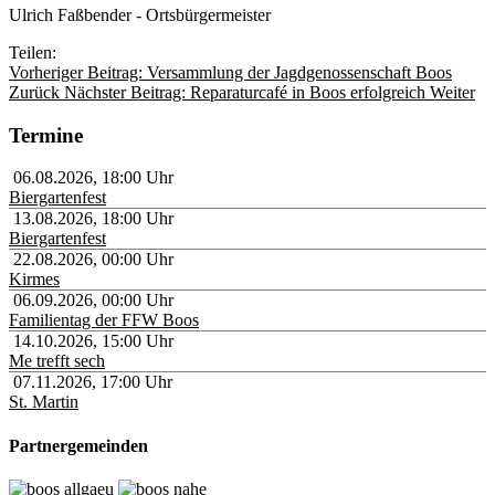
Ulrich Faßbender - Ortsbürgermeister
Teilen:
Vorheriger Beitrag: Versammlung der Jagdgenossenschaft Boos
Zurück
Nächster Beitrag: Reparaturcafé in Boos erfolgreich
Weiter
Termine
06.08.2026
,
18:00
Uhr
Biergartenfest
13.08.2026
,
18:00
Uhr
Biergartenfest
22.08.2026
,
00:00
Uhr
Kirmes
06.09.2026
,
00:00
Uhr
Familientag der FFW Boos
14.10.2026
,
15:00
Uhr
Me trefft sech
07.11.2026
,
17:00
Uhr
St. Martin
Partnergemeinden