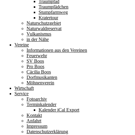
Traumpfad
Traumpfädchen
Stumpfarmweg
Kratertour
Naturschutzgebiet
Naturwaldreservat
Vulkanismus
in der Nähe
Vereine
Informationen aus den Vereinen
Feuerwehr
SV Boos
Pro Boos
Cäcilia Boos
Dorfmusikanten
Möhnenverein
Wirtschaft
Service
Fotoarchiv
Terminkalender
Kalender iCal Export
Kontakt
Anfahrt
Impressum
Datenschutzerklärung