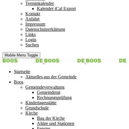
Terminkalender
Kalender iCal Export
Kontakt
Anfahrt
Impressum
Datenschutzerklärung
Links
Login
Suchen
Mobile Menu Toggle
Startseite
Aktuelles aus der Gemeinde
Boos
Gemeindeverwaltung
Gemeinderat
Rechnungsprüfung
Kindertagesstätte
Grundschule
Kirche
Bau der Kirche
Altäre und Stationen
Fenster