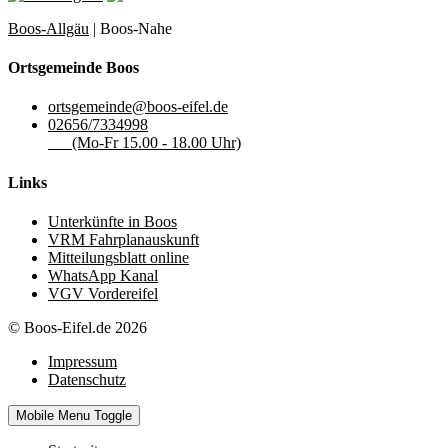
Boos-Allgäu
| Boos-Nahe
Ortsgemeinde Boos
ortsgemeinde@boos-eifel.de
02656/7334998
(Mo-Fr 15.00 - 18.00 Uhr)
Links
Unterkünfte in Boos
VRM Fahrplanauskunft
Mitteilungsblatt online
WhatsApp Kanal
VGV Vordereifel
© Boos-Eifel.de 2026
Impressum
Datenschutz
Mobile Menu Toggle