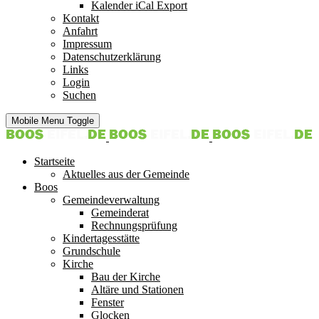
Kalender iCal Export
Kontakt
Anfahrt
Impressum
Datenschutzerklärung
Links
Login
Suchen
Mobile Menu Toggle
Startseite
Aktuelles aus der Gemeinde
Boos
Gemeindeverwaltung
Gemeinderat
Rechnungsprüfung
Kindertagesstätte
Grundschule
Kirche
Bau der Kirche
Altäre und Stationen
Fenster
Glocken