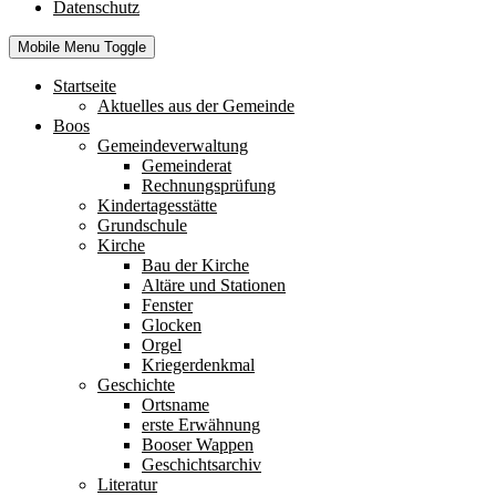
Datenschutz
Mobile Menu Toggle
Startseite
Aktuelles aus der Gemeinde
Boos
Gemeindeverwaltung
Gemeinderat
Rechnungsprüfung
Kindertagesstätte
Grundschule
Kirche
Bau der Kirche
Altäre und Stationen
Fenster
Glocken
Orgel
Kriegerdenkmal
Geschichte
Ortsname
erste Erwähnung
Booser Wappen
Geschichtsarchiv
Literatur