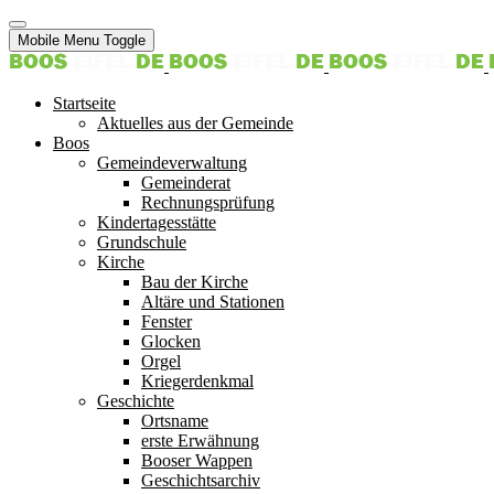
Mobile Menu Toggle
Startseite
Aktuelles aus der Gemeinde
Boos
Gemeindeverwaltung
Gemeinderat
Rechnungsprüfung
Kindertagesstätte
Grundschule
Kirche
Bau der Kirche
Altäre und Stationen
Fenster
Glocken
Orgel
Kriegerdenkmal
Geschichte
Ortsname
erste Erwähnung
Booser Wappen
Geschichtsarchiv