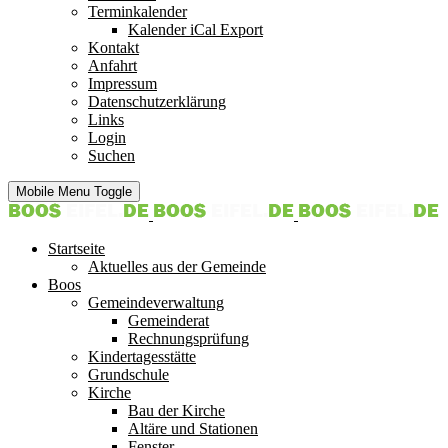
Terminkalender
Kalender iCal Export
Kontakt
Anfahrt
Impressum
Datenschutzerklärung
Links
Login
Suchen
Mobile Menu Toggle
Startseite
Aktuelles aus der Gemeinde
Boos
Gemeindeverwaltung
Gemeinderat
Rechnungsprüfung
Kindertagesstätte
Grundschule
Kirche
Bau der Kirche
Altäre und Stationen
Fenster