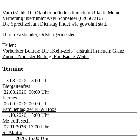
Vom 02. bis 10. Oktober befinde ich mich in Urlaub. Meine
Vertretung übernimmt Axel Schneider (02656/216)
Die Sprechzeit am Dienstag findet wie gewohnt statt.
Ulrich Faßbender, Ortsbürgermeister
Teilen:
Vorheriger Beitrag: Die „Kehr-Zeip“ erstrahlt in neuem Glanz
Zurück
Nächster Beitrag: Fundsache
Weiter
Termine
13.08.2026
,
18:00
Uhr
Biergartenfest
22.08.2026
,
00:00
Uhr
Kirmes
06.09.2026
,
00:00
Uhr
Familientag der FFW Boos
14.10.2026
,
15:00
Uhr
Me trefft sech
07.11.2026
,
17:00
Uhr
St. Martin
11.11.2026
,
15:00
Uhr