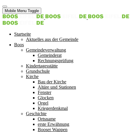
Mobile Menu Toggle
Startseite
Aktuelles aus der Gemeinde
Boos
Gemeindeverwaltung
Gemeinderat
Rechnungsprüfung
Kindertagesstätte
Grundschule
Kirche
Bau der Kirche
Altäre und Stationen
Fenster
Glocken
Orgel
Kriegerdenkmal
Geschichte
Ortsname
erste Erwähnung
Booser Wappen