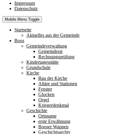
Impressum
Datenschutz
Mobile Menu Toggle
Startseite
Aktuelles aus der Gemeinde
Boos
Gemeindeverwaltung
Gemeinderat
Rechnungsprüfung
Kindertagesstätte
Grundschule
Kirche
Bau der Kirche
Altäre und Stationen
Fenster
Glocken
Orgel
Kriegerdenkmal
Geschichte
Ortsname
erste Erwähnung
Booser Wappen
Geschichtsarchiv