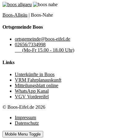
Boos-Allgäu
| Boos-Nahe
Ortsgemeinde Boos
ortsgemeinde@boos-eifel.de
02656/7334998
(Mo-Fr 15.00 - 18.00 Uhr)
Links
Unterkünfte in Boos
VRM Fahrplanauskunft
Mitteilungsblatt online
WhatsApp Kanal
VGV Vordereifel
© Boos-Eifel.de 2026
Impressum
Datenschutz
Mobile Menu Toggle