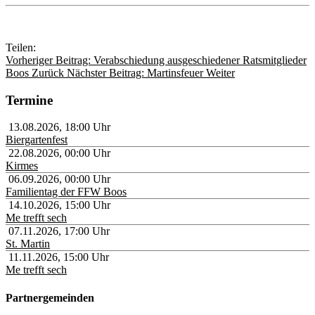
Teilen:
Vorheriger Beitrag: Verabschiedung ausgeschiedener Ratsmitglieder
Boos
Zurück
Nächster Beitrag: Martinsfeuer
Weiter
Termine
13.08.2026
,
18:00
Uhr
Biergartenfest
22.08.2026
,
00:00
Uhr
Kirmes
06.09.2026
,
00:00
Uhr
Familientag der FFW Boos
14.10.2026
,
15:00
Uhr
Me trefft sech
07.11.2026
,
17:00
Uhr
St. Martin
11.11.2026
,
15:00
Uhr
Me trefft sech
Partnergemeinden