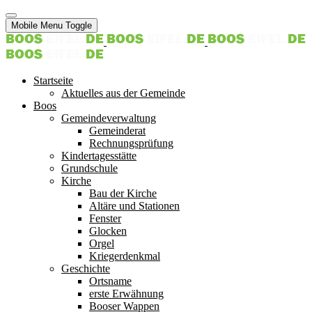
Mobile Menu Toggle
Startseite
Aktuelles aus der Gemeinde
Boos
Gemeindeverwaltung
Gemeinderat
Rechnungsprüfung
Kindertagesstätte
Grundschule
Kirche
Bau der Kirche
Altäre und Stationen
Fenster
Glocken
Orgel
Kriegerdenkmal
Geschichte
Ortsname
erste Erwähnung
Booser Wappen