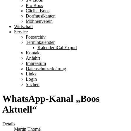
SV Boos
Pro Boos
Cäcilia Boos
Dorfmusikanten
Möhnenverein
Wirtschaft
Service
Fotoarchiv
Terminkalender
Kalender iCal Export
Kontakt
Anfahrt
Impressum
Datenschutzerklärung
Links
Login
Suchen
WhatsApp-Kanal „Boos
Aktuell“
Details
Martin Thomé