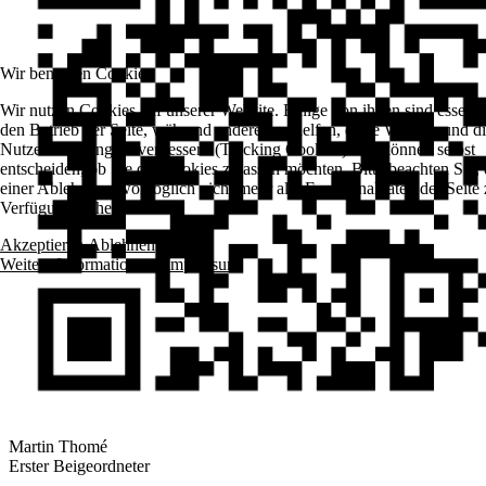
Wir benutzen Cookies
Wir nutzen Cookies auf unserer Website. Einige von ihnen sind essenzie
den Betrieb der Seite, während andere uns helfen, diese Website und d
Nutzererfahrung zu verbessern (Tracking Cookies). Sie können selbst
entscheiden, ob Sie die Cookies zulassen möchten. Bitte beachten Sie, 
einer Ablehnung womöglich nicht mehr alle Funktionalitäten der Seite 
Verfügung stehen.
Akzeptieren
Ablehnen
Weitere Informationen
|
Impressum
Martin Thomé
Erster Beigeordneter