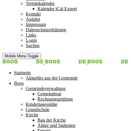
Terminkalender
Kalender iCal Export
Kontakt
Anfahrt
Impressum
Datenschutzerklärung
Links
Login
Suchen
Mobile Menu Toggle
Startseite
Aktuelles aus der Gemeinde
Boos
Gemeindeverwaltung
Gemeinderat
Rechnungsprüfung
Kindertagesstätte
Grundschule
Kirche
Bau der Kirche
Altäre und Stationen
Fenster