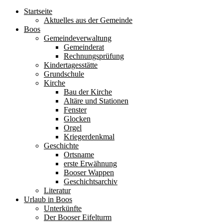
Startseite
Aktuelles aus der Gemeinde
Boos
Gemeindeverwaltung
Gemeinderat
Rechnungsprüfung
Kindertagesstätte
Grundschule
Kirche
Bau der Kirche
Altäre und Stationen
Fenster
Glocken
Orgel
Kriegerdenkmal
Geschichte
Ortsname
erste Erwähnung
Booser Wappen
Geschichtsarchiv
Literatur
Urlaub in Boos
Unterkünfte
Der Booser Eifelturm