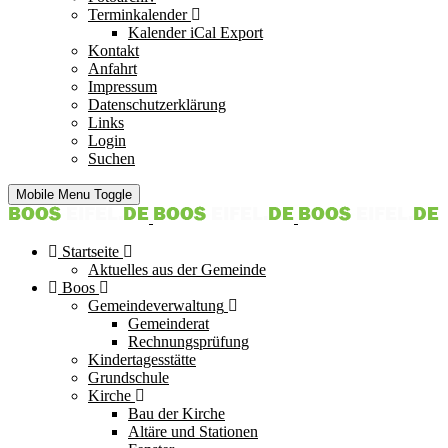
Terminkalender
Kalender iCal Export
Kontakt
Anfahrt
Impressum
Datenschutzerklärung
Links
Login
Suchen
Mobile Menu Toggle
Startseite
Aktuelles aus der Gemeinde
Boos
Gemeindeverwaltung
Gemeinderat
Rechnungsprüfung
Kindertagesstätte
Grundschule
Kirche
Bau der Kirche
Altäre und Stationen