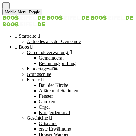
Mobile Menu Toggle
Startseite
Aktuelles aus der Gemeinde
Boos
Gemeindeverwaltung
Gemeinderat
Rechnungsprüfung
Kindertagesstätte
Grundschule
Kirche
Bau der Kirche
Altäre und Stationen
Fenster
Glocken
Orgel
Kriegerdenkmal
Geschichte
Ortsname
erste Erwähnung
Booser Wappen