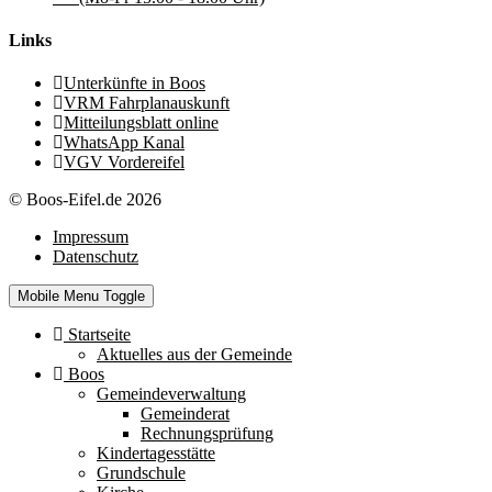
Links
Unterkünfte in Boos
VRM Fahrplanauskunft
Mitteilungsblatt online
WhatsApp Kanal
VGV Vordereifel
© Boos-Eifel.de 2026
Impressum
Datenschutz
Mobile Menu Toggle
Startseite
Aktuelles aus der Gemeinde
Boos
Gemeindeverwaltung
Gemeinderat
Rechnungsprüfung
Kindertagesstätte
Grundschule