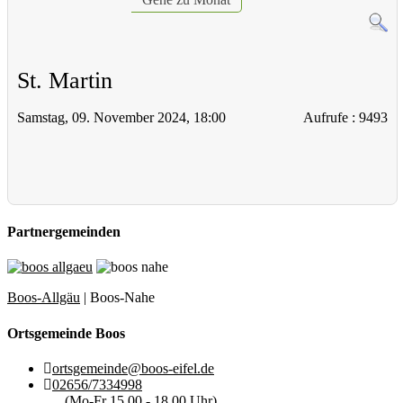
St. Martin
Samstag, 09. November 2024, 18:00
Aufrufe
: 9493
Partnergemeinden
Boos-Allgäu
| Boos-Nahe
Ortsgemeinde Boos
ortsgemeinde@boos-eifel.de
02656/7334998
(Mo-Fr 15.00 - 18.00 Uhr)