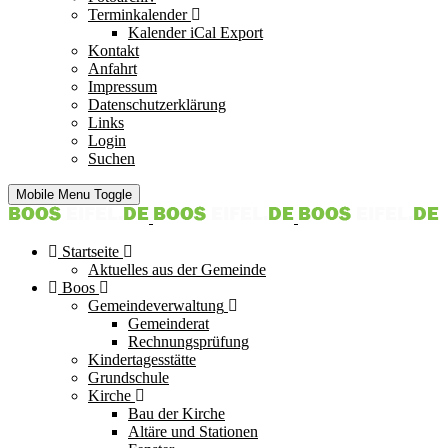
Terminkalender
Kalender iCal Export
Kontakt
Anfahrt
Impressum
Datenschutzerklärung
Links
Login
Suchen
Mobile Menu Toggle
Startseite
Aktuelles aus der Gemeinde
Boos
Gemeindeverwaltung
Gemeinderat
Rechnungsprüfung
Kindertagesstätte
Grundschule
Kirche
Bau der Kirche
Altäre und Stationen