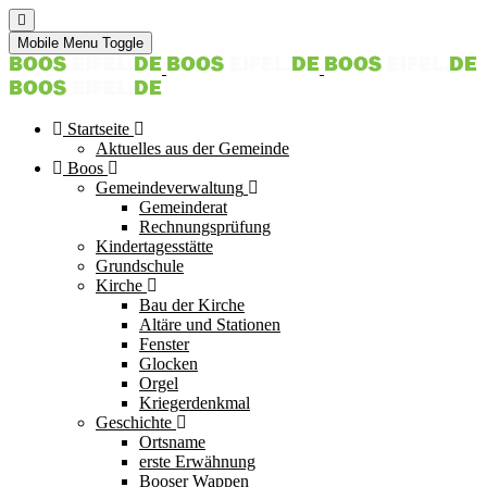
Mobile Menu Toggle
Startseite
Aktuelles aus der Gemeinde
Boos
Gemeindeverwaltung
Gemeinderat
Rechnungsprüfung
Kindertagesstätte
Grundschule
Kirche
Bau der Kirche
Altäre und Stationen
Fenster
Glocken
Orgel
Kriegerdenkmal
Geschichte
Ortsname
erste Erwähnung
Booser Wappen