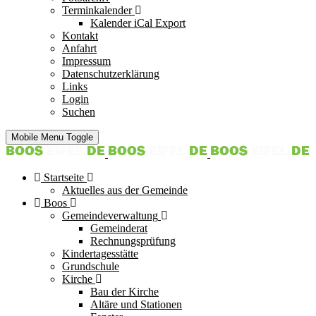
Terminkalender
Kalender iCal Export
Kontakt
Anfahrt
Impressum
Datenschutzerklärung
Links
Login
Suchen
Mobile Menu Toggle
Startseite
Aktuelles aus der Gemeinde
Boos
Gemeindeverwaltung
Gemeinderat
Rechnungsprüfung
Kindertagesstätte
Grundschule
Kirche
Bau der Kirche
Altäre und Stationen