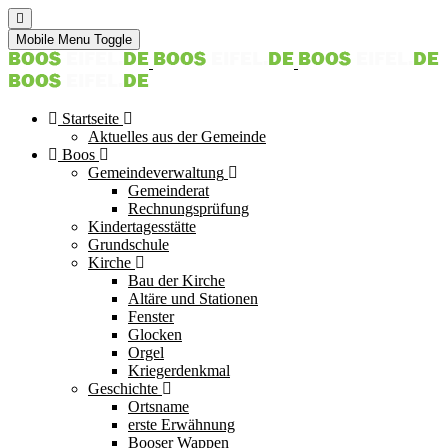
Mobile Menu Toggle
Startseite
Aktuelles aus der Gemeinde
Boos
Gemeindeverwaltung
Gemeinderat
Rechnungsprüfung
Kindertagesstätte
Grundschule
Kirche
Bau der Kirche
Altäre und Stationen
Fenster
Glocken
Orgel
Kriegerdenkmal
Geschichte
Ortsname
erste Erwähnung
Booser Wappen