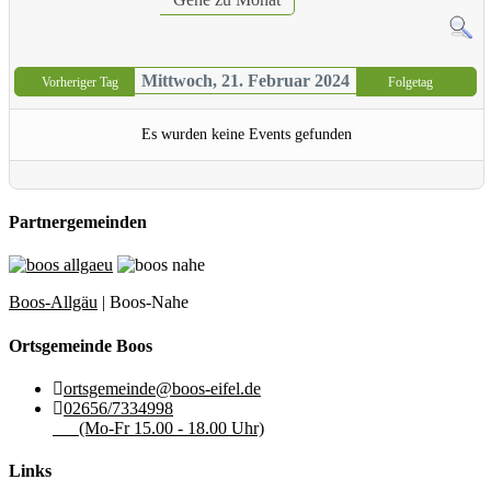
Mittwoch, 21. Februar 2024
Vorheriger Tag
Folgetag
Es wurden keine Events gefunden
Partnergemeinden
Boos-Allgäu
| Boos-Nahe
Ortsgemeinde Boos
ortsgemeinde@boos-eifel.de
02656/7334998
(Mo-Fr 15.00 - 18.00 Uhr)
Links