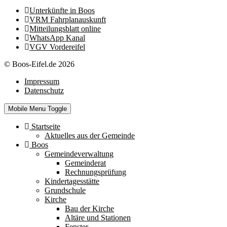
Unterkünfte in Boos
VRM Fahrplanauskunft
Mitteilungsblatt online
WhatsApp Kanal
VGV Vordereifel
© Boos-Eifel.de 2026
Impressum
Datenschutz
Mobile Menu Toggle
Startseite
Aktuelles aus der Gemeinde
Boos
Gemeindeverwaltung
Gemeinderat
Rechnungsprüfung
Kindertagesstätte
Grundschule
Kirche
Bau der Kirche
Altäre und Stationen
Fenster