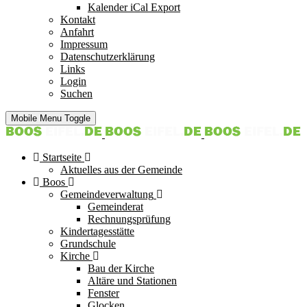
Kalender iCal Export
Kontakt
Anfahrt
Impressum
Datenschutzerklärung
Links
Login
Suchen
Mobile Menu Toggle
Startseite
Aktuelles aus der Gemeinde
Boos
Gemeindeverwaltung
Gemeinderat
Rechnungsprüfung
Kindertagesstätte
Grundschule
Kirche
Bau der Kirche
Altäre und Stationen
Fenster
Glocken