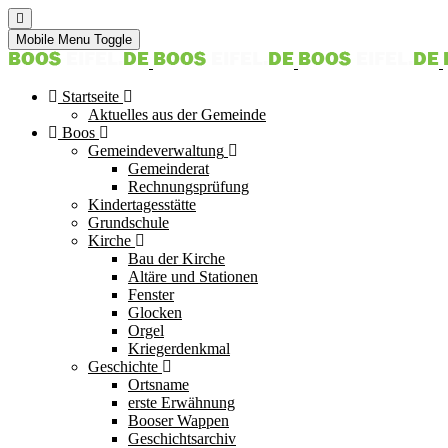
Mobile Menu Toggle
Startseite
Aktuelles aus der Gemeinde
Boos
Gemeindeverwaltung
Gemeinderat
Rechnungsprüfung
Kindertagesstätte
Grundschule
Kirche
Bau der Kirche
Altäre und Stationen
Fenster
Glocken
Orgel
Kriegerdenkmal
Geschichte
Ortsname
erste Erwähnung
Booser Wappen
Geschichtsarchiv