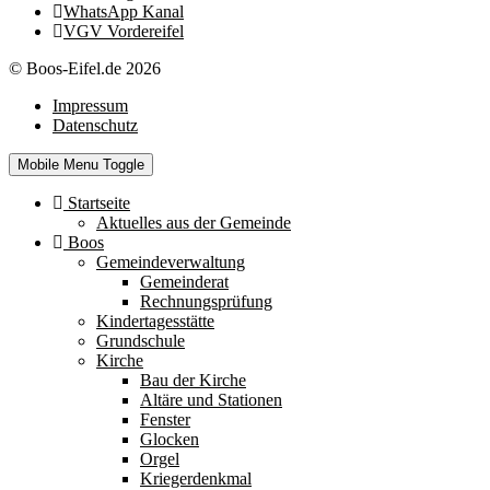
WhatsApp Kanal
VGV Vordereifel
© Boos-Eifel.de 2026
Impressum
Datenschutz
Mobile Menu Toggle
Startseite
Aktuelles aus der Gemeinde
Boos
Gemeindeverwaltung
Gemeinderat
Rechnungsprüfung
Kindertagesstätte
Grundschule
Kirche
Bau der Kirche
Altäre und Stationen
Fenster
Glocken
Orgel
Kriegerdenkmal