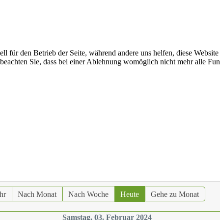
ell für den Betrieb der Seite, während andere uns helfen, diese Websit
 beachten Sie, dass bei einer Ablehnung womöglich nicht mehr alle Funk
hr
Nach Monat
Nach Woche
Heute
Gehe zu Monat
Samstag, 03. Februar 2024