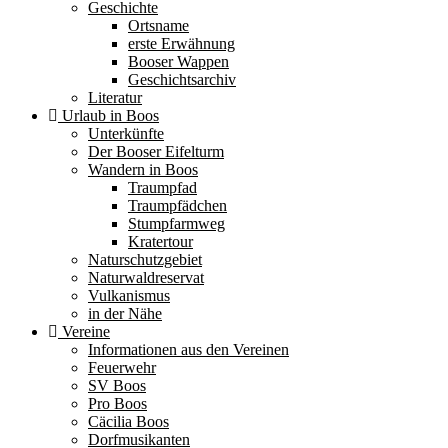
Geschichte
Ortsname
erste Erwähnung
Booser Wappen
Geschichtsarchiv
Literatur
Urlaub in Boos
Unterkünfte
Der Booser Eifelturm
Wandern in Boos
Traumpfad
Traumpfädchen
Stumpfarmweg
Kratertour
Naturschutzgebiet
Naturwaldreservat
Vulkanismus
in der Nähe
Vereine
Informationen aus den Vereinen
Feuerwehr
SV Boos
Pro Boos
Cäcilia Boos
Dorfmusikanten