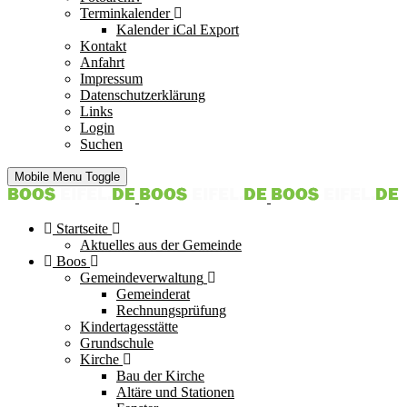
Terminkalender
Kalender iCal Export
Kontakt
Anfahrt
Impressum
Datenschutzerklärung
Links
Login
Suchen
Mobile Menu Toggle
Startseite
Aktuelles aus der Gemeinde
Boos
Gemeindeverwaltung
Gemeinderat
Rechnungsprüfung
Kindertagesstätte
Grundschule
Kirche
Bau der Kirche
Altäre und Stationen