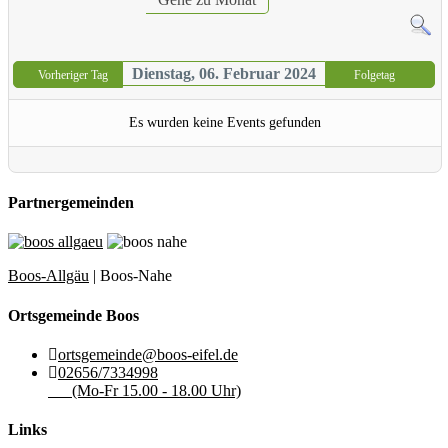
Dienstag, 06. Februar 2024
Vorheriger Tag
Folgetag
Es wurden keine Events gefunden
Partnergemeinden
Boos-Allgäu
| Boos-Nahe
Ortsgemeinde Boos
ortsgemeinde@boos-eifel.de
02656/7334998
(Mo-Fr 15.00 - 18.00 Uhr)
Links