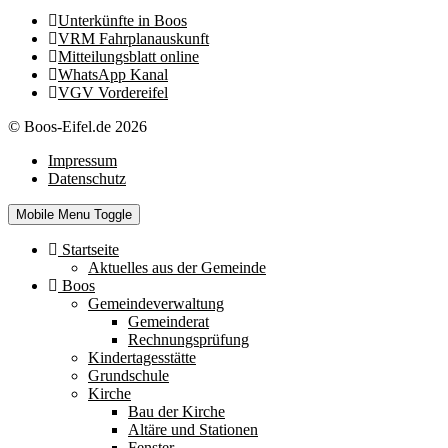
Unterkünfte in Boos
VRM Fahrplanauskunft
Mitteilungsblatt online
WhatsApp Kanal
VGV Vordereifel
© Boos-Eifel.de 2026
Impressum
Datenschutz
Mobile Menu Toggle
Startseite
Aktuelles aus der Gemeinde
Boos
Gemeindeverwaltung
Gemeinderat
Rechnungsprüfung
Kindertagesstätte
Grundschule
Kirche
Bau der Kirche
Altäre und Stationen
Fenster