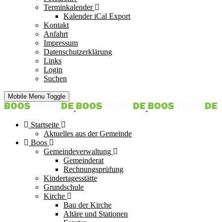
Terminkalender
Kalender iCal Export
Kontakt
Anfahrt
Impressum
Datenschutzerklärung
Links
Login
Suchen
Mobile Menu Toggle
Startseite
Aktuelles aus der Gemeinde
Boos
Gemeindeverwaltung
Gemeinderat
Rechnungsprüfung
Kindertagesstätte
Grundschule
Kirche
Bau der Kirche
Altäre und Stationen