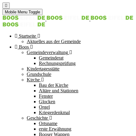
Mobile Menu Toggle
Startseite
Aktuelles aus der Gemeinde
Boos
Gemeindeverwaltung
Gemeinderat
Rechnungsprüfung
Kindertagesstätte
Grundschule
Kirche
Bau der Kirche
Altäre und Stationen
Fenster
Glocken
Orgel
Kriegerdenkmal
Geschichte
Ortsname
erste Erwähnung
Booser Wappen