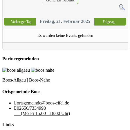
Freitag, 21. Februar 2025
Vorheriger Tag
Folgetag
Es wurden keine Events gefunden
Partnergemeinden
Boos-Allgäu
| Boos-Nahe
Ortsgemeinde Boos
ortsgemeinde@boos-eifel.de
02656/7334998
(Mo-Fr 15.00 - 18.00 Uhr)
Links