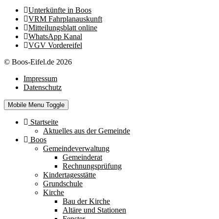
Unterkünfte in Boos
VRM Fahrplanauskunft
Mitteilungsblatt online
WhatsApp Kanal
VGV Vordereifel
© Boos-Eifel.de 2026
Impressum
Datenschutz
Mobile Menu Toggle
Startseite
Aktuelles aus der Gemeinde
Boos
Gemeindeverwaltung
Gemeinderat
Rechnungsprüfung
Kindertagesstätte
Grundschule
Kirche
Bau der Kirche
Altäre und Stationen
Fenster