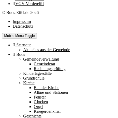
VGV Vordereifel
© Boos-Eifel.de 2026
Impressum
Datenschutz
Mobile Menu Toggle
Startseite
Aktuelles aus der Gemeinde
Boos
Gemeindeverwaltung
Gemeinderat
Rechnungsprüfung
Kindertagesstätte
Grundschule
Kirche
Bau der Kirche
Altäre und Stationen
Fenster
Glocken
Orgel
Kriegerdenkmal
Geschichte