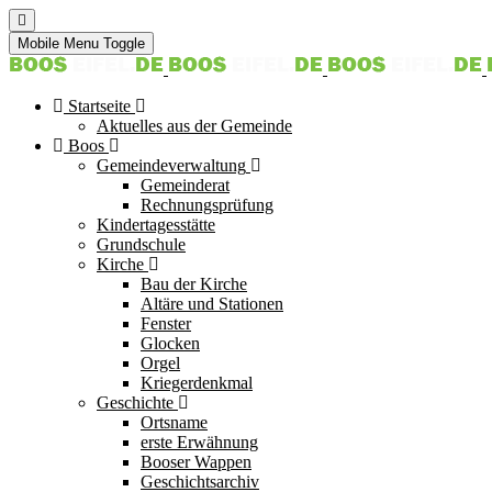
Mobile Menu Toggle
Startseite
Aktuelles aus der Gemeinde
Boos
Gemeindeverwaltung
Gemeinderat
Rechnungsprüfung
Kindertagesstätte
Grundschule
Kirche
Bau der Kirche
Altäre und Stationen
Fenster
Glocken
Orgel
Kriegerdenkmal
Geschichte
Ortsname
erste Erwähnung
Booser Wappen
Geschichtsarchiv