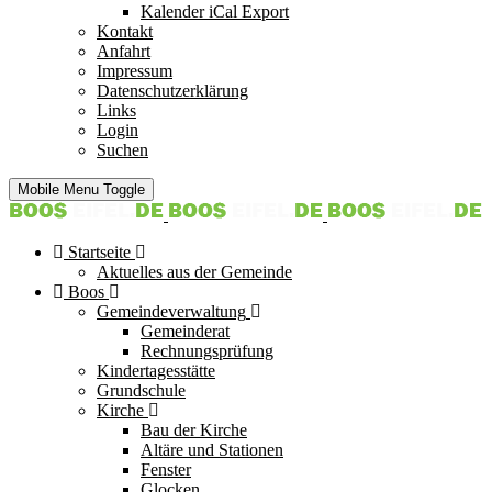
Kalender iCal Export
Kontakt
Anfahrt
Impressum
Datenschutzerklärung
Links
Login
Suchen
Mobile Menu Toggle
Startseite
Aktuelles aus der Gemeinde
Boos
Gemeindeverwaltung
Gemeinderat
Rechnungsprüfung
Kindertagesstätte
Grundschule
Kirche
Bau der Kirche
Altäre und Stationen
Fenster
Glocken