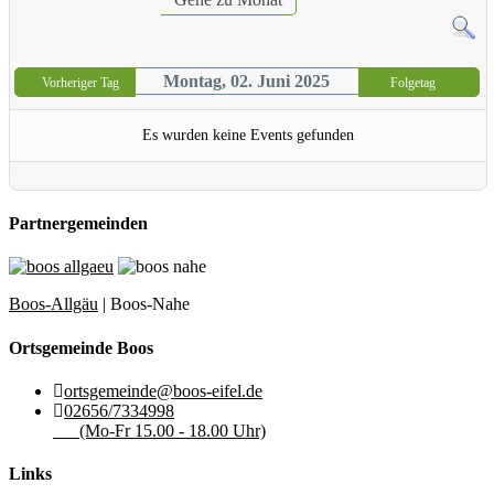
Montag, 02. Juni 2025
Vorheriger Tag
Folgetag
Es wurden keine Events gefunden
Partnergemeinden
Boos-Allgäu
| Boos-Nahe
Ortsgemeinde Boos
ortsgemeinde@boos-eifel.de
02656/7334998
(Mo-Fr 15.00 - 18.00 Uhr)
Links