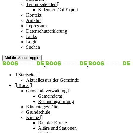
Terminkalender
Kalender iCal Export
Kontakt
Anfahrt
Impressum
Datenschutzerklärung
Links
Login
Suchen
Mobile Menu Toggle
Startseite
Aktuelles aus der Gemeinde
Boos
Gemeindeverwaltung
Gemeinderat
Rechnungsprüfung
Kindertagesstätte
Grundschule
Kirche
Bau der Kirche
Altäre und Stationen