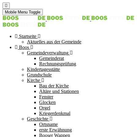
Mobile Menu Toggle
Startseite
Aktuelles aus der Gemeinde
Boos
Gemeindeverwaltung
Gemeinderat
Rechnungsprüfung
Kindertagesstätte
Grundschule
Kirche
Bau der Kirche
Altäre und Stationen
Fenster
Glocken
Orgel
Kriegerdenkmal
Geschichte
Ortsname
erste Erwähnung
Booser Wappen