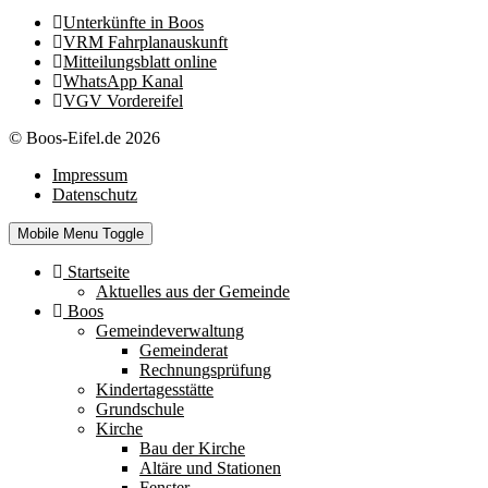
Unterkünfte in Boos
VRM Fahrplanauskunft
Mitteilungsblatt online
WhatsApp Kanal
VGV Vordereifel
© Boos-Eifel.de 2026
Impressum
Datenschutz
Mobile Menu Toggle
Startseite
Aktuelles aus der Gemeinde
Boos
Gemeindeverwaltung
Gemeinderat
Rechnungsprüfung
Kindertagesstätte
Grundschule
Kirche
Bau der Kirche
Altäre und Stationen
Fenster