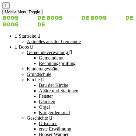
Mobile Menu Toggle
Startseite
Aktuelles aus der Gemeinde
Boos
Gemeindeverwaltung
Gemeinderat
Rechnungsprüfung
Kindertagesstätte
Grundschule
Kirche
Bau der Kirche
Altäre und Stationen
Fenster
Glocken
Orgel
Kriegerdenkmal
Geschichte
Ortsname
erste Erwähnung
Booser Wappen