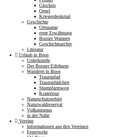
Glocken
Orgel
Kriegerdenkmal
Geschichte
Ortsname
erste Erwähnung
Booser Wappen
Geschichtsarchiv
Literatur
Urlaub in Boos
Unterkünfte
Der Booser Eifelturm
Wandern in Boos
Traumpfad
Traumpfädchen
Stumpfarmweg
Kratertour
Naturschutzgebiet
Naturwaldreservat
Vulkanismus
in der Nähe
Vereine
Informationen aus den Vereinen
Feuerwehr