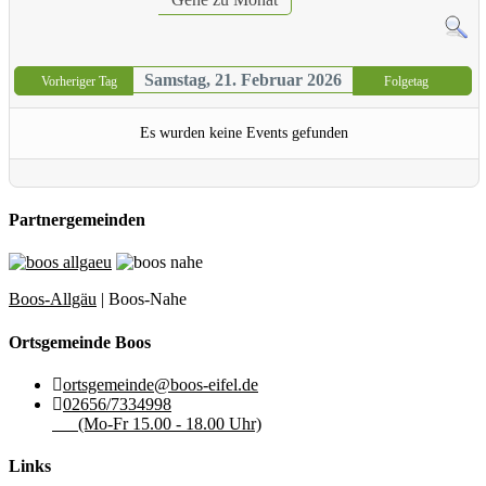
Samstag, 21. Februar 2026
Vorheriger Tag
Folgetag
Es wurden keine Events gefunden
Partnergemeinden
Boos-Allgäu
| Boos-Nahe
Ortsgemeinde Boos
ortsgemeinde@boos-eifel.de
02656/7334998
(Mo-Fr 15.00 - 18.00 Uhr)
Links