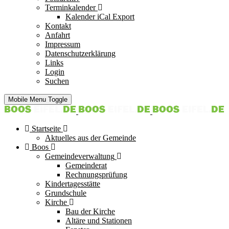
Terminkalender
Kalender iCal Export
Kontakt
Anfahrt
Impressum
Datenschutzerklärung
Links
Login
Suchen
Mobile Menu Toggle
Startseite
Aktuelles aus der Gemeinde
Boos
Gemeindeverwaltung
Gemeinderat
Rechnungsprüfung
Kindertagesstätte
Grundschule
Kirche
Bau der Kirche
Altäre und Stationen