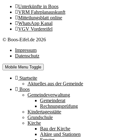
Unterkünfte in Boos
VRM Fahrplanauskunft
Mitteilungsblatt online
WhatsApp Kanal
VGV Vordereifel
© Boos-Eifel.de 2026
Impressum
Datenschutz
Mobile Menu Toggle
Startseite
Aktuelles aus der Gemeinde
Boos
Gemeindeverwaltung
Gemeinderat
Rechnungsprüfung
Kindertagesstätte
Grundschule
Kirche
Bau der Kirche
Altäre und Stationen
Fenster