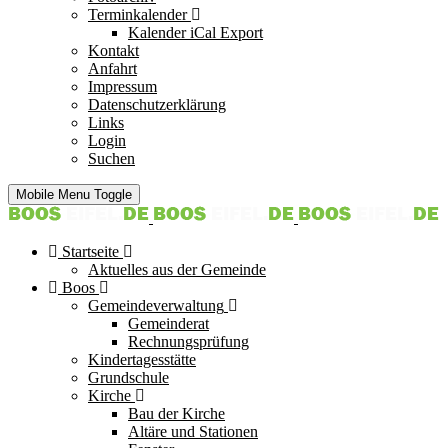
Terminkalender
Kalender iCal Export
Kontakt
Anfahrt
Impressum
Datenschutzerklärung
Links
Login
Suchen
Mobile Menu Toggle
Startseite
Aktuelles aus der Gemeinde
Boos
Gemeindeverwaltung
Gemeinderat
Rechnungsprüfung
Kindertagesstätte
Grundschule
Kirche
Bau der Kirche
Altäre und Stationen