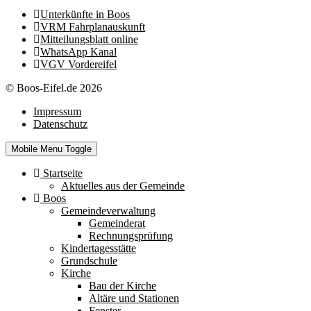
Unterkünfte in Boos
VRM Fahrplanauskunft
Mitteilungsblatt online
WhatsApp Kanal
VGV Vordereifel
© Boos-Eifel.de 2026
Impressum
Datenschutz
Mobile Menu Toggle
Startseite
Aktuelles aus der Gemeinde
Boos
Gemeindeverwaltung
Gemeinderat
Rechnungsprüfung
Kindertagesstätte
Grundschule
Kirche
Bau der Kirche
Altäre und Stationen
Fenster