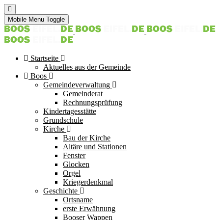
Mobile Menu Toggle
Startseite
Aktuelles aus der Gemeinde
Boos
Gemeindeverwaltung
Gemeinderat
Rechnungsprüfung
Kindertagesstätte
Grundschule
Kirche
Bau der Kirche
Altäre und Stationen
Fenster
Glocken
Orgel
Kriegerdenkmal
Geschichte
Ortsname
erste Erwähnung
Booser Wappen