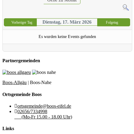
Dienstag, 17. März 2026
Vorheriger Tag
Folgetag
Es wurden keine Events gefunden
Partnergemeinden
Boos-Allgäu
| Boos-Nahe
Ortsgemeinde Boos
ortsgemeinde@boos-eifel.de
02656/7334998
(Mo-Fr 15.00 - 18.00 Uhr)
Links