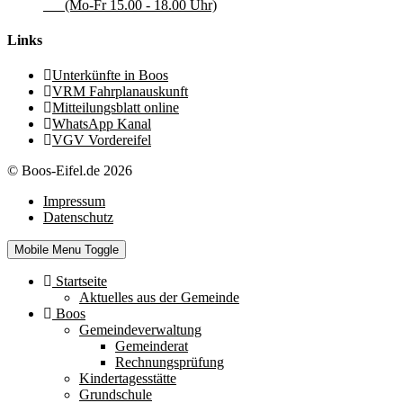
(Mo-Fr 15.00 - 18.00 Uhr)
Links
Unterkünfte in Boos
VRM Fahrplanauskunft
Mitteilungsblatt online
WhatsApp Kanal
VGV Vordereifel
© Boos-Eifel.de 2026
Impressum
Datenschutz
Mobile Menu Toggle
Startseite
Aktuelles aus der Gemeinde
Boos
Gemeindeverwaltung
Gemeinderat
Rechnungsprüfung
Kindertagesstätte
Grundschule