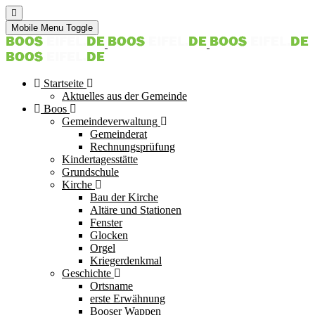
Mobile Menu Toggle
Startseite
Aktuelles aus der Gemeinde
Boos
Gemeindeverwaltung
Gemeinderat
Rechnungsprüfung
Kindertagesstätte
Grundschule
Kirche
Bau der Kirche
Altäre und Stationen
Fenster
Glocken
Orgel
Kriegerdenkmal
Geschichte
Ortsname
erste Erwähnung
Booser Wappen