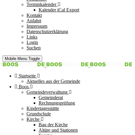
Terminkalender
Kalender iCal Export
Kontakt
Anfahrt
Impressum
Datenschutzerklärung
Links
Login
Suchen
Mobile Menu Toggle
Startseite
Aktuelles aus der Gemeinde
Boos
Gemeindeverwaltung
Gemeinderat
Rechnungsprüfung
Kindertagesstätte
Grundschule
Kirche
Bau der Kirche
Altäre und Stationen