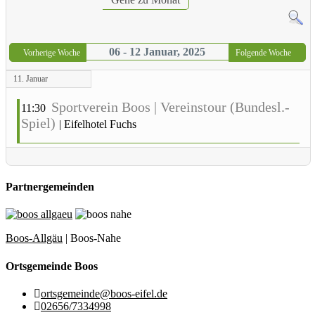
06 - 12 Januar, 2025
Vorherige Woche
Folgende Woche
11. Januar
Sportverein Boos | Vereinstour (Bundesl.-
11:30
Spiel)
|
Eifelhotel Fuchs
Partnergemeinden
Boos-Allgäu
| Boos-Nahe
Ortsgemeinde Boos
ortsgemeinde@boos-eifel.de
02656/7334998