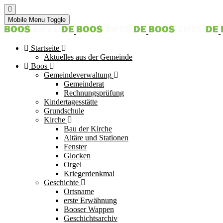
Mobile Menu Toggle
Startseite
Aktuelles aus der Gemeinde
Boos
Gemeindeverwaltung
Gemeinderat
Rechnungsprüfung
Kindertagesstätte
Grundschule
Kirche
Bau der Kirche
Altäre und Stationen
Fenster
Glocken
Orgel
Kriegerdenkmal
Geschichte
Ortsname
erste Erwähnung
Booser Wappen
Geschichtsarchiv