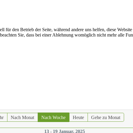
ell für den Betrieb der Seite, während andere uns helfen, diese Websit
 beachten Sie, dass bei einer Ablehnung womöglich nicht mehr alle Funk
hr
Nach Monat
Nach Woche
Heute
Gehe zu Monat
13 - 19 Januar, 2025