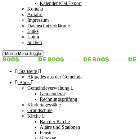
Kalender iCal Export
Kontakt
Anfahrt
Impressum
Datenschutzerklärung
Links
Login
Suchen
Mobile Menu Toggle
Startseite
Aktuelles aus der Gemeinde
Boos
Gemeindeverwaltung
Gemeinderat
Rechnungsprüfung
Kindertagesstätte
Grundschule
Kirche
Bau der Kirche
Altäre und Stationen
Fenster
Glocken