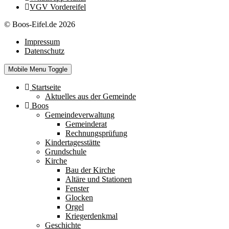
VGV Vordereifel
© Boos-Eifel.de 2026
Impressum
Datenschutz
Mobile Menu Toggle
Startseite
Aktuelles aus der Gemeinde
Boos
Gemeindeverwaltung
Gemeinderat
Rechnungsprüfung
Kindertagesstätte
Grundschule
Kirche
Bau der Kirche
Altäre und Stationen
Fenster
Glocken
Orgel
Kriegerdenkmal
Geschichte