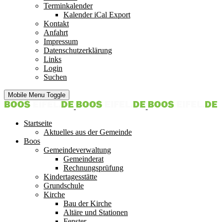
Terminkalender
Kalender iCal Export
Kontakt
Anfahrt
Impressum
Datenschutzerklärung
Links
Login
Suchen
Mobile Menu Toggle
Startseite
Aktuelles aus der Gemeinde
Boos
Gemeindeverwaltung
Gemeinderat
Rechnungsprüfung
Kindertagesstätte
Grundschule
Kirche
Bau der Kirche
Altäre und Stationen
Fenster