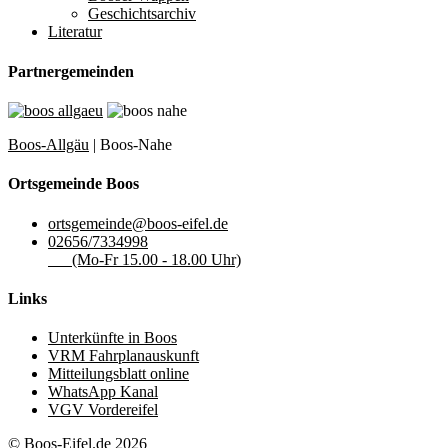
Geschichtsarchiv
Literatur
Partnergemeinden
Boos-Allgäu
| Boos-Nahe
Ortsgemeinde Boos
ortsgemeinde@boos-eifel.de
02656/7334998
(Mo-Fr 15.00 - 18.00 Uhr)
Links
Unterkünfte in Boos
VRM Fahrplanauskunft
Mitteilungsblatt online
WhatsApp Kanal
VGV Vordereifel
© Boos-Eifel.de 2026