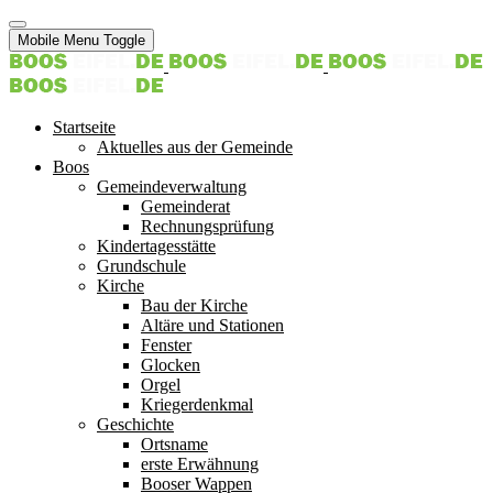
Mobile Menu Toggle
Startseite
Aktuelles aus der Gemeinde
Boos
Gemeindeverwaltung
Gemeinderat
Rechnungsprüfung
Kindertagesstätte
Grundschule
Kirche
Bau der Kirche
Altäre und Stationen
Fenster
Glocken
Orgel
Kriegerdenkmal
Geschichte
Ortsname
erste Erwähnung
Booser Wappen