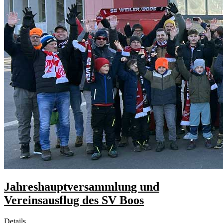
Jahreshauptversammlung und
Vereinsausflug des SV Boos
Details