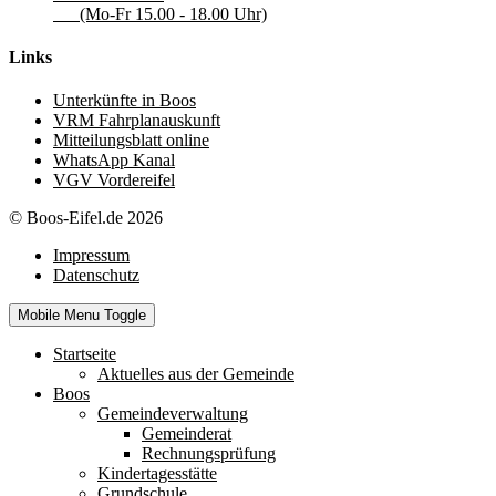
(Mo-Fr 15.00 - 18.00 Uhr)
Links
Unterkünfte in Boos
VRM Fahrplanauskunft
Mitteilungsblatt online
WhatsApp Kanal
VGV Vordereifel
© Boos-Eifel.de 2026
Impressum
Datenschutz
Mobile Menu Toggle
Startseite
Aktuelles aus der Gemeinde
Boos
Gemeindeverwaltung
Gemeinderat
Rechnungsprüfung
Kindertagesstätte
Grundschule