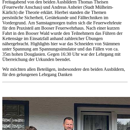
Freitagabend von den beiden Ausbildern Thomas Theisen
(Feuerwehr Anschau) und Andreas Anheier (Stadt Mülheim-
Kärlich) die Theorie erklärt. Hierbei standen die Themen
persönliche Sicherheit, Gerätekunde und Fälltechniken im
Vordergrund. Am Samstagmorgen trafen sich die Feuerwehrleute
für den Praxisteil am Booser Feuerwehrhaus. Nach einer kurzen
Fahrt in den Booser Wald wurde den Teilnehmern das Führen der
Kettensäge im Einsatzfall anhand zahlreicher Übungen
nähergebracht. Highlights hier war das Schneiden von Stämmen
unter Spannung am Spannungssimulator und das Fällen von ca.
35m hohen Douglasien. Gegen 16:30 Uhr war der Lehrgang mit
Überreichung der Urkunden beendet.
Wir möchten allen Beteiligen, insbesondere den beiden Ausbildern,
für den gelungenen Lehrgang Danken