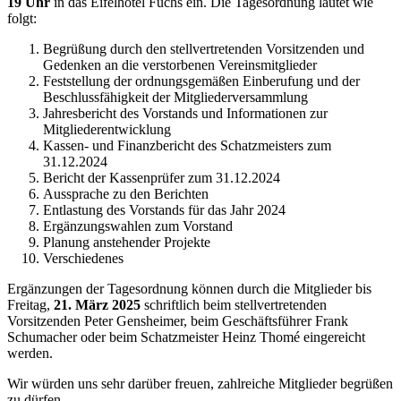
19 Uhr
in das Eifelhotel Fuchs ein. Die Tagesordnung lautet wie
folgt:
Begrüßung durch den stellvertretenden Vorsitzenden und
Gedenken an die verstorbenen Vereinsmitglieder
Feststellung der ordnungsgemäßen Einberufung und der
Beschlussfähigkeit der Mitgliederversammlung
Jahresbericht des Vorstands und Informationen zur
Mitgliederentwicklung
Kassen- und Finanzbericht des Schatzmeisters zum
31.12.2024
Bericht der Kassenprüfer zum 31.12.2024
Aussprache zu den Berichten
Entlastung des Vorstands für das Jahr 2024
Ergänzungswahlen zum Vorstand
Planung anstehender Projekte
Verschiedenes
Ergänzungen der Tagesordnung können durch die Mitglieder bis
Freitag,
21. März 2025
schriftlich beim stellvertretenden
Vorsitzenden Peter Gensheimer, beim Geschäftsführer Frank
Schumacher oder beim Schatzmeister Heinz Thomé eingereicht
werden.
Wir würden uns sehr darüber freuen, zahlreiche Mitglieder begrüßen
zu dürfen.