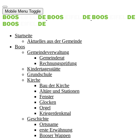
Mobile Menu Toggle
Startseite
Aktuelles aus der Gemeinde
Boos
Gemeindeverwaltung
Gemeinderat
Rechnungsprüfung
Kindertagesstätte
Grundschule
Kirche
Bau der Kirche
Altäre und Stationen
Fenster
Glocken
Orgel
Kriegerdenkmal
Geschichte
Ortsname
erste Erwähnung
Booser Wappen