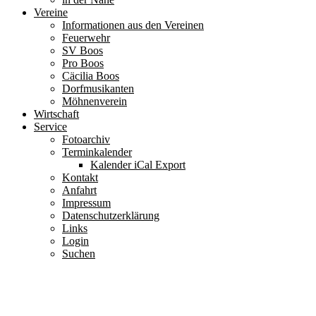
Vereine
Informationen aus den Vereinen
Feuerwehr
SV Boos
Pro Boos
Cäcilia Boos
Dorfmusikanten
Möhnenverein
Wirtschaft
Service
Fotoarchiv
Terminkalender
Kalender iCal Export
Kontakt
Anfahrt
Impressum
Datenschutzerklärung
Links
Login
Suchen