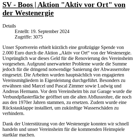
SV - Boos | Aktion "Aktiv vor Ort" von
der Westenergie
Details
Erstellt: 19. September 2024
Zugriffe: 3075
Unser Sportverein erhielt kürzlich eine großzügige Spende von
2.000 Euro durch die Aktion „Aktiv vor Ort“ von der Westenergie.
Ursprünglich war dieses Geld für die Renovierung des Vereinsheim
vorgesehen. Aufgrund unerwarteter Probleme wurde die Summe
jedoch für die dringend notwendige Sanierung der Abwasserrohre
eingesetzt. Die Arbeiten wurden hauptsächlich von engagierten
Vereinsmitgliedern in Eigenleistung durchgeführt. Besonders zu
erwähnen sind Marcel und Pascal Zimmer sowie Ludwig und
Andreas Hermann. Vor dem Vereinsheim bis zur Garage wurde die
Verbundpflasterfläche geöffnet um die alten Abflussrohre, die noch
aus den 1970er Jahren stammen, zu ersetzen. Zudem wurde eine
Rückstauklappe installiert, um zukünftige Wasserschäden zu
verhindern.
Dank der Unterstützung von der Westenergie konnten wir schnell
handeln und unser Vereinsheim für die kommenden Heimspiele
startklar machen.