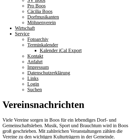
SV Boos
Pro Boos
Cäcilia Boos
Dorfmusikanten
Möhnenverein
Wirtschaft
Service
Fotoarchiv
Terminkalender
Kalender iCal Export
Kontakt
Anfahrt
Impressum
Datenschutzerklärung
Links
Login
Suchen
Vereinsnachrichten
Viele Vereine sorgen in Boos für ein lebendiges Dorf- und
Gemeinschaftsleben. Musik, Sport und Brauchtum wird in Boos
groß geschrieben. Mit zahlreichen Veranstaltungen zählen die
Vereine zu den wichtigen Kulturträgern in der Gemeinde.