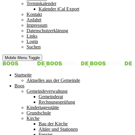
Terminkalender
Kalender iCal Export
Kontakt
Anfahrt
Impressum
Datenschutzerklärung
Links
Login
Suchen
Mobile Menu Toggle
Startseite
Aktuelles aus der Gemeinde
Boos
Gemeindeverwaltung
Gemeinderat
Rechnungsprüfung
Kindertagesstätte
Grundschule
Kirche
Bau der Kirche
Altäre und Stationen
Fenster