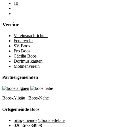
10
Vereine
Vereinsnachrichten
Feuerwehr
SV Boos
Pro Boos
Cäcilia Boos
Dorfmusikanten
Möhnenverein
Partnergemeinden
Boos-Allgäu
| Boos-Nahe
Ortsgemeinde Boos
ortsgemeinde@boos-eifel.de
02656/7334998