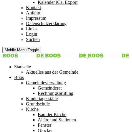
Kalender iCal Export
Kontakt
Anfahrt
Impressum
Datenschutzerklärung
Links
Login
Suchen
Mobile Menu Toggle
Startseite
Aktuelles aus der Gemeinde
Boos
Gemeindeverwaltung
Gemeinderat
Rechnungsprüfung
Kindertagesstätte
Grundschule
Kirche
Bau der Kirche
Altäre und Stationen
Fenster
Glocken