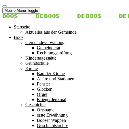
Mobile Menu Toggle
Startseite
Aktuelles aus der Gemeinde
Boos
Gemeindeverwaltung
Gemeinderat
Rechnungsprüfung
Kindertagesstätte
Grundschule
Kirche
Bau der Kirche
Altäre und Stationen
Fenster
Glocken
Orgel
Kriegerdenkmal
Geschichte
Ortsname
erste Erwähnung
Booser Wappen
Geschichtsarchiv