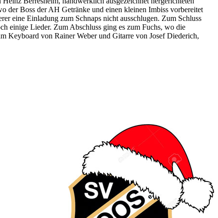
 Heinz Berresheim, handwerklich ausgezeichnet hergerichteten
wo der Boss der AH Getränke und einen kleinen Imbiss vorbereitet
erer eine Einladung zum Schnaps nicht ausschlugen. Zum Schluss
och einige Lieder. Zum Abschluss ging es zum Fuchs, wo die
 am Keyboard von Rainer Weber und Gitarre von Josef Diederich,