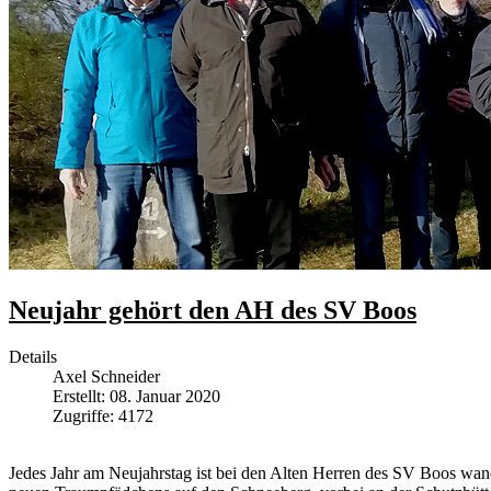
Neujahr gehört den AH des SV Boos
Details
Axel Schneider
Erstellt: 08. Januar 2020
Zugriffe: 4172
Jedes Jahr am Neujahrstag ist bei den Alten Herren des SV Boos wan