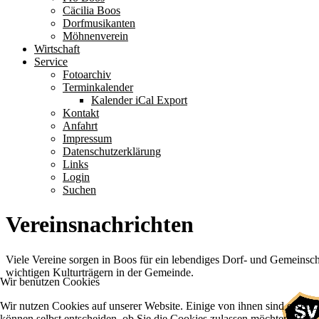
Cäcilia Boos
Dorfmusikanten
Möhnenverein
Wirtschaft
Service
Fotoarchiv
Terminkalender
Kalender iCal Export
Kontakt
Anfahrt
Impressum
Datenschutzerklärung
Links
Login
Suchen
Vereinsnachrichten
Viele Vereine sorgen in Boos für ein lebendiges Dorf- und Gemeinsch
wichtigen Kulturträgern in der Gemeinde.
Wir benutzen Cookies
Wir nutzen Cookies auf unserer Website. Einige von ihnen sind essenzi
können selbst entscheiden, ob Sie die Cookies zulassen möchten. Bitte