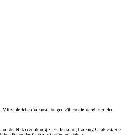
 Mit zahlreichen Veranstaltungen zählen die Vereine zu den
e und die Nutzererfahrung zu verbessern (Tracking Cookies). Sie
tionalitäten der Seite zur Verfügung stehen.