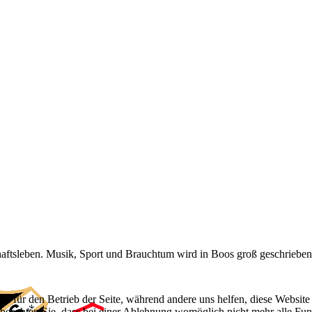
aftsleben. Musik, Sport und Brauchtum wird in Boos groß geschrieben.
ell für den Betrieb der Seite, während andere uns helfen, diese Websit
 beachten Sie, dass bei einer Ablehnung womöglich nicht mehr alle Funk