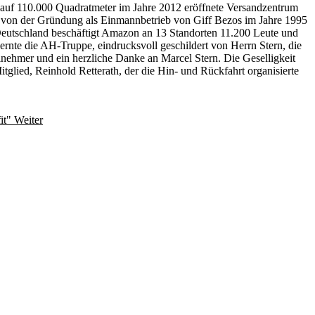
auf 110.000 Quadratmeter im Jahre 2012 eröffnete Versandzentrum
e von der Gründung als Einmannbetrieb von Giff Bezos im Jahre 1995
Deutschland beschäftigt Amazon an 13 Standorten 11.200 Leute und
rnte die AH-Truppe, eindrucksvoll geschildert von Herrn Stern, die
lnehmer und ein herzliche Danke an Marcel Stern. Die Geselligkeit
lied, Reinhold Retterath, der die Hin- und Rückfahrt organisierte
it"
Weiter