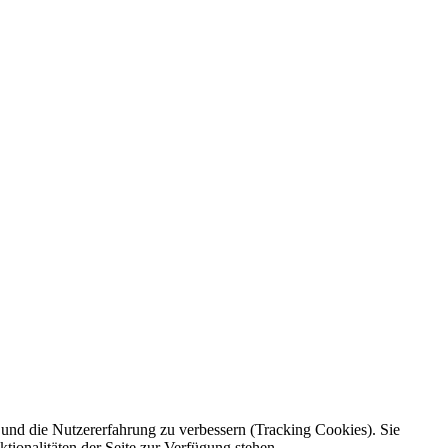
e und die Nutzererfahrung zu verbessern (Tracking Cookies). Sie
tionalitäten der Seite zur Verfügung stehen.