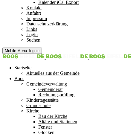
Kalender iCal Export
Kontakt
Anfahrt
Impressum
Datenschutzerklärung
Links
Login
Suchen
Mobile Menu Toggle
Startseite
Aktuelles aus der Gemeinde
Boos
Gemeindeverwaltung
Gemeinderat
Rechnungsprüfung
Kindertagesstätte
Grundschule
Kirche
Bau der Kirche
Altäre und Stationen
Fenster
Glocken