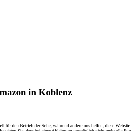
Amazon in Koblenz
ell für den Betrieb der Seite, während andere uns helfen, diese Websit
 beachten Sie, dass bei einer Ablehnung womöglich nicht mehr alle Funk