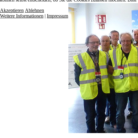
Akzeptieren
Ablehnen
Weitere Informationen
|
Impressum