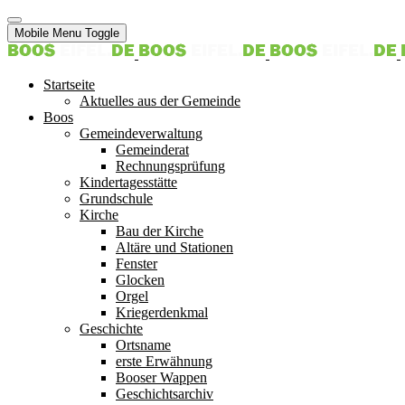
Mobile Menu Toggle
Startseite
Aktuelles aus der Gemeinde
Boos
Gemeindeverwaltung
Gemeinderat
Rechnungsprüfung
Kindertagesstätte
Grundschule
Kirche
Bau der Kirche
Altäre und Stationen
Fenster
Glocken
Orgel
Kriegerdenkmal
Geschichte
Ortsname
erste Erwähnung
Booser Wappen
Geschichtsarchiv