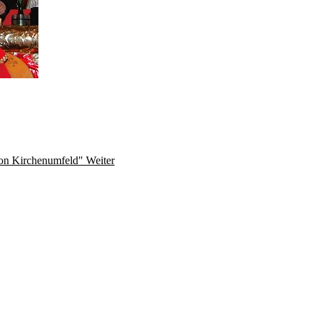
tion Kirchenumfeld"
Weiter