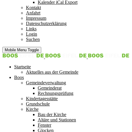
Kalender iCal Export
Kontakt
Anfahrt
Impressum
Datenschutzerklärung
Links
Login
Suchen
Mobile Menu Toggle
Startseite
Aktuelles aus der Gemeinde
Boos
Gemeindeverwaltung
Gemeinderat
Rechnungsprüfung
Kindertagesstätte
Grundschule
Kirche
Bau der Kirche
Altäre und Stationen
Fenster
Glocken