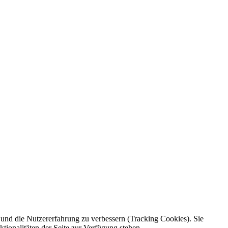
e und die Nutzererfahrung zu verbessern (Tracking Cookies). Sie
tionalitäten der Seite zur Verfügung stehen.