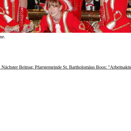
ne.
k
Nächster Beitrag: Pfarrgemeinde St. Bartholomäus Boos: "Arbeitsak