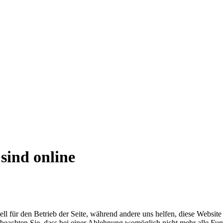
sind online
ell für den Betrieb der Seite, während andere uns helfen, diese Websit
 beachten Sie, dass bei einer Ablehnung womöglich nicht mehr alle Funk