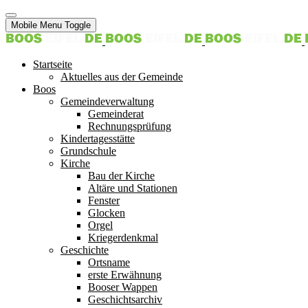
Mobile Menu Toggle
Startseite
Aktuelles aus der Gemeinde
Boos
Gemeindeverwaltung
Gemeinderat
Rechnungsprüfung
Kindertagesstätte
Grundschule
Kirche
Bau der Kirche
Altäre und Stationen
Fenster
Glocken
Orgel
Kriegerdenkmal
Geschichte
Ortsname
erste Erwähnung
Booser Wappen
Geschichtsarchiv