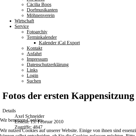
Cäcilia Boos
Dorfmusikanten
Möhnenverein
Wirtschaft
Service
Fotoarchiv
Terminkalender
Kalender iCal Export
Kontakt
Anfahrt
Impressum
Datenschutzerklärung
Links
Login
Suchen
Fotos der ersten Kappensitzung 
Details
Axel Schneider
Wir benutzen Cookies
Erstellt: 15. Februar 2010
Zugriffe: 4847
Wir nutzen Cookies auf unserer Website. Einige von ihnen sind essenzi
können selbst entscheiden, ob Sie die Cookies zulassen möchten. Bitte