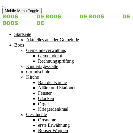
Mobile Menu Toggle
Startseite
Aktuelles aus der Gemeinde
Boos
Gemeindeverwaltung
Gemeinderat
Rechnungsprüfung
Kindertagesstätte
Grundschule
Kirche
Bau der Kirche
Altäre und Stationen
Fenster
Glocken
Orgel
Kriegerdenkmal
Geschichte
Ortsname
erste Erwähnung
Booser Wappen